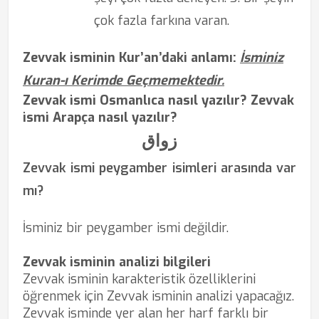
çok fazla farkına varan.
Zevvak isminin Kur’an’daki anlamı:
İsminiz
Kuran-ı Kerimde Geçmemektedir.
Zevvak ismi Osmanlıca nasıl yazılır? Zevvak
ismi Arapça nasıl yazılır?
زواق
Zevvak ismi peygamber isimleri arasında var
mı?
İsminiz bir peygamber ismi değildir.
Zevvak isminin analizi bilgileri
Zevvak isminin karakteristik özelliklerini
öğrenmek için Zevvak isminin analizi yapacağız.
Zevvak isminde yer alan her harf farklı bir