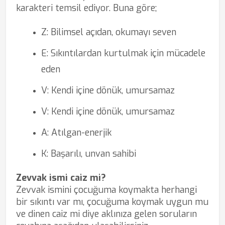
karakteri temsil ediyor. Buna göre;
Z: Bilimsel açıdan, okumayı seven
E: Sıkıntılardan kurtulmak için mücadele
eden
V: Kendi içine dönük, umursamaz
V: Kendi içine dönük, umursamaz
A: Atılgan-enerjik
K: Başarılı, unvan sahibi
Zevvak ismi caiz mi?
Zevvak ismini çocuğuma koymakta herhangi
bir sıkıntı var mı, çocuğuma koymak uygun mu
ve dinen caiz mi diye aklınıza gelen soruların