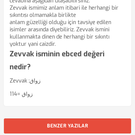
cevabına aşağıdan ulaşabilirsiniz.
Zevvak ismimiz anlam itibari ile herhangi bir
sıkıntısı olmamakla birlikte
anlam güzelliği olduğu için tavsiye edilen
isimler arasında diyebiliriz. Zevvak ismini
kullanmakta dinen de herhangi bir sıkıntı
yoktur yani caizdir.
Zevvak isminin ebced değeri
nedir?
Zevvak :زواق
زواق =114
BENZER YAZILAR