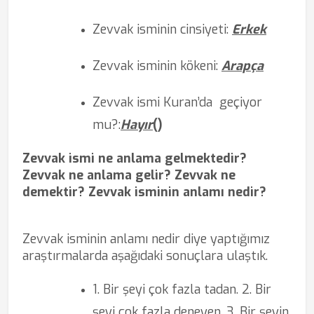
Zevvak isminin cinsiyeti:
Erkek
Zevvak isminin kökeni:
Arapça
Zevvak ismi Kuran’da
geçiyor
mu?
:
Hayır
(
)
Zevvak ismi ne anlama gelmektedir?
Zevvak ne anlama gelir? Zevvak ne
demektir? Zevvak isminin anlamı nedir?
Zevvak isminin anlamı nedir diye yaptığımız
araştırmalarda aşağıdaki sonuçlara ulaştık.
1. Bir şeyi çok fazla tadan. 2. Bir
şeyi çok fazla deneyen. 3. Bir şeyin