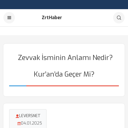
ZrtHaber
Zevvak İsminin Anlamı Nedir?
Kur’an’da Geçer Mi?
LEVERSNET
04.01.2025