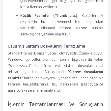
güncellemelerini diğer bilgisayarlara göndermek
için kullanılan verilerdir.
Küçük Resimler (Thumbnails):
Klasörlerdeki
resimlerin hızlı önizlenmesi için oluşturulan
verilerdir, silinmesi halinde sistem bunları
gerektiğinde yeniden oluşturur.
Gelişmiş Sistem Dosyalarını Temizleme
Standart temizlik bazen yeterli olmayabilir. Özellikle büyük
Windows güncellemelerinden sonra bilgisayarda kalan
"Windows.old" klasörü ve eski sistem dosyaları ciddi
miktarda yer kaplar. Bu aşamada
"Sistem dosyalarını
temizle"
butonuna tıklayarak, yönetici izinli daha derin bir
tarama başlatabilirsiniz. Bu, diskinizdeki gigabaytlarca
alanı geri kazanmanın anahtarıdır.
İşlemin Tamamlanması Ve Sonuçların