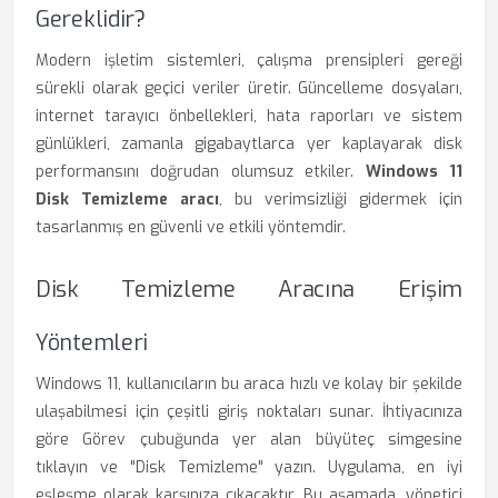
Gereklidir?
Modern işletim sistemleri, çalışma prensipleri gereği
sürekli olarak geçici veriler üretir. Güncelleme dosyaları,
internet tarayıcı önbellekleri, hata raporları ve sistem
günlükleri, zamanla gigabaytlarca yer kaplayarak disk
performansını doğrudan olumsuz etkiler.
Windows 11
Disk Temizleme aracı
, bu verimsizliği gidermek için
tasarlanmış en güvenli ve etkili yöntemdir.
Disk Temizleme Aracına Erişim
Yöntemleri
Windows 11, kullanıcıların bu araca hızlı ve kolay bir şekilde
ulaşabilmesi için çeşitli giriş noktaları sunar. İhtiyacınıza
göre Görev çubuğunda yer alan büyüteç simgesine
tıklayın ve "Disk Temizleme" yazın. Uygulama, en iyi
eşleşme olarak karşınıza çıkacaktır. Bu aşamada, yönetici