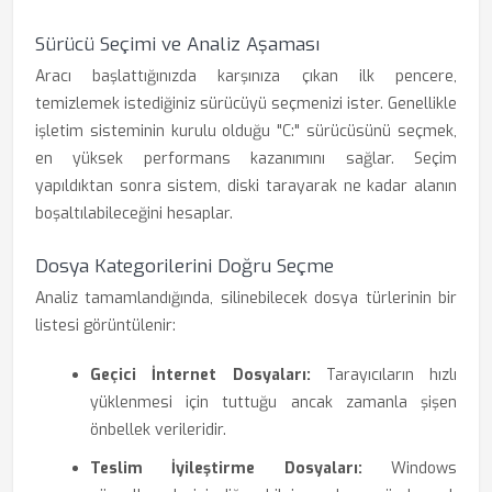
Sürücü Seçimi ve Analiz Aşaması
Aracı başlattığınızda karşınıza çıkan ilk pencere,
temizlemek istediğiniz sürücüyü seçmenizi ister. Genellikle
işletim sisteminin kurulu olduğu "C:" sürücüsünü seçmek,
en yüksek performans kazanımını sağlar. Seçim
yapıldıktan sonra sistem, diski tarayarak ne kadar alanın
boşaltılabileceğini hesaplar.
Dosya Kategorilerini Doğru Seçme
Analiz tamamlandığında, silinebilecek dosya türlerinin bir
listesi görüntülenir:
Geçici İnternet Dosyaları:
Tarayıcıların hızlı
yüklenmesi için tuttuğu ancak zamanla şişen
önbellek verileridir.
Teslim İyileştirme Dosyaları:
Windows