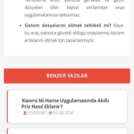
Temizleme aracı yalnızca gereksiz ve geçici
dosyaları siler; kişisel verilerinize veya
uygulamalarınıza dokunmaz.
Sistem dosyalarını silmek tehlikeli mi?
Hayır,
bu araç yalnızca güvenli olduğu onaylanmış sistem
artıklarını silmek için tasarlanmıştır.
BENZER YAZILAR
Xiaomi Mi Home Uygulamasında Akıllı
Priz Nasıl Eklenir?
LEVERSNET
06.08.2026