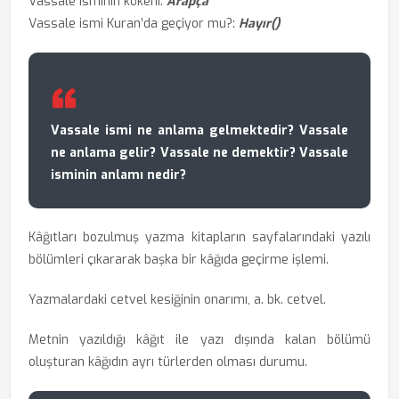
Vassale isminin kökeni:
Arapça
Vassale ismi Kuran’da geçiyor mu?:
Hayır()
Vassale ismi ne anlama gelmektedir? Vassale
ne anlama gelir? Vassale ne demektir? Vassale
isminin anlamı nedir?
Kâğıtları bozulmuş yazma kitapların sayfalarındaki yazılı
bölümleri çıkararak başka bir kâğıda geçirme işlemi.
Yazmalardaki cetvel kesiğinin onarımı, a. bk. cetvel.
Metnin yazıldığı kâğıt ile yazı dışında kalan bölümü
oluşturan kâğıdın ayrı türlerden olması durumu.