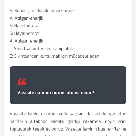
V: Kendi içine dönük, umursamaz
A: Atılgan-enerjik
S: Hayalperest
S: Hayalperest
A: Atılgan-enerjik
L: Sanatsal yeteneğe sahip olma
E: Sıkıntılardan kurtulmak için mücadele eden
Vassale isminin numerolojisi nedir?
Vassale isminin numerolojik sayısını da isimde yer alan
harflerin alfabede karşılık geldiği rakamsal değerlerini
toplayarak tespit ediyoruz. Vassale isminin baş harflerine