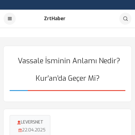
ZrtHaber
Vassale İsminin Anlamı Nedir?
Kur’an’da Geçer Mi?
LEVERSNET
22.04.2025