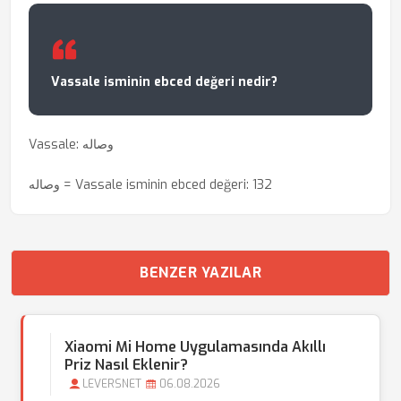
Vassale isminin ebced değeri nedir?
Vassale: وصاله
وصاله = Vassale isminin ebced değeri: 132
BENZER YAZILAR
Xiaomi Mi Home Uygulamasında Akıllı
Priz Nasıl Eklenir?
LEVERSNET
06.08.2026