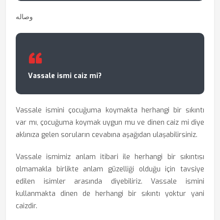
وصاله
Vassale ismi caiz mi?
Vassale ismini çocuğuma koymakta herhangi bir sıkıntı
var mı, çocuğuma koymak uygun mu ve dinen caiz mi diye
aklınıza gelen soruların cevabına aşağıdan ulaşabilirsiniz.
Vassale ismimiz anlam itibari ile herhangi bir sıkıntısı
olmamakla birlikte anlam güzelliği olduğu için tavsiye
edilen isimler arasında diyebiliriz. Vassale ismini
kullanmakta dinen de herhangi bir sıkıntı yoktur yani
caizdir.