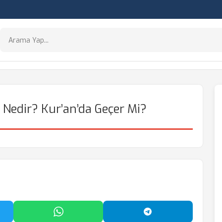
Nedir? Kur’an’da Geçer Mi?
'da Paylaş
WhatsApp'ta Paylaş
Telegram'da Payl