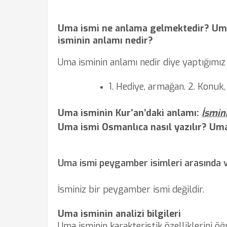
Uma ismi ne anlama gelmektedir? Um
isminin anlamı nedir?
Uma isminin anlamı nedir diye yaptığımız
1. Hediye, armağan. 2. Konuk, 
Uma isminin Kur’an’daki anlamı:
İsmin
Uma ismi Osmanlıca nasıl yazılır? Uma 
Uma ismi peygamber isimleri arasında 
İsminiz bir peygamber ismi değildir.
Uma isminin analizi bilgileri
Uma isminin karakteristik özelliklerini ö