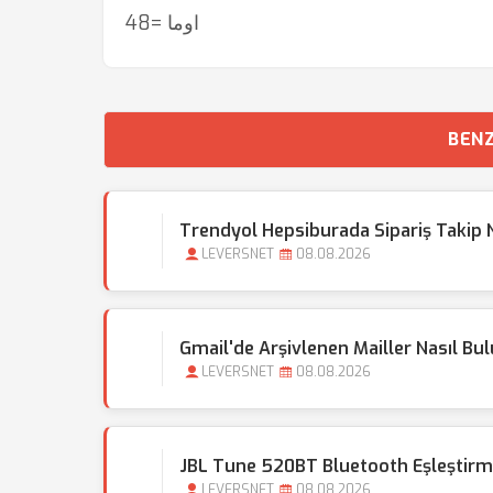
اوما =48
BENZ
Trendyol Hepsiburada Sipariş Takip
LEVERSNET
08.08.2026
Gmail'de Arşivlenen Mailler Nasıl Bu
LEVERSNET
08.08.2026
JBL Tune 520BT Bluetooth Eşleştir
LEVERSNET
08.08.2026