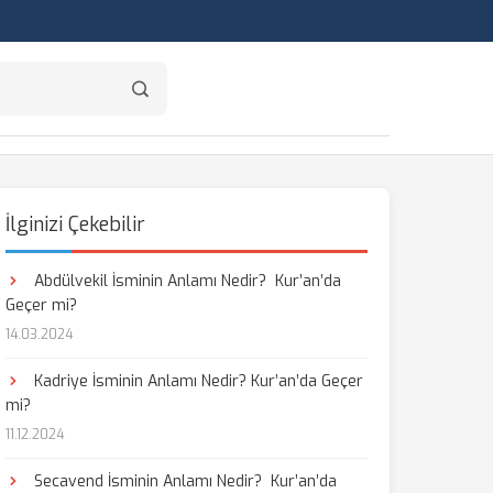
İlginizi Çekebilir
Abdülvekil İsminin Anlamı Nedir? Kur’an’da
Geçer mi?
14.03.2024
Kadriye İsminin Anlamı Nedir? Kur’an’da Geçer
mi?
11.12.2024
Secavend İsminin Anlamı Nedir? Kur’an’da
aş