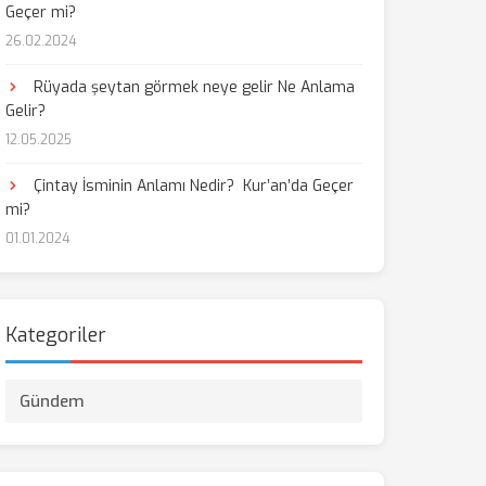
Geçer mi?
26.02.2024
Rüyada şeytan görmek neye gelir Ne Anlama
Gelir?
12.05.2025
Çintay İsminin Anlamı Nedir? Kur’an’da Geçer
mi?
01.01.2024
Kategoriler
Gündem