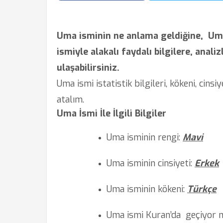
Uma isminin ne anlama geldiğine,
Uma
ismiyle alakalı faydalı bilgilere, analiz
ulaşabilirsiniz.
Uma ismi istatistik bilgileri, kökeni, cins
atalım.
Uma İsmi İle İlgili Bilgiler
Uma isminin rengi:
Mavi
Uma isminin cinsiyeti:
Erkek
Uma isminin kökeni:
Türkçe
Uma ismi Kuran’da
geçiyor 