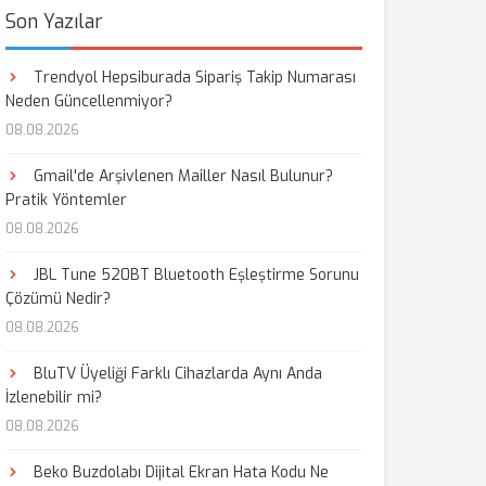
Son Yazılar
Trendyol Hepsiburada Sipariş Takip Numarası
Neden Güncellenmiyor?
08.08.2026
Gmail'de Arşivlenen Mailler Nasıl Bulunur?
Pratik Yöntemler
08.08.2026
JBL Tune 520BT Bluetooth Eşleştirme Sorunu
Çözümü Nedir?
08.08.2026
BluTV Üyeliği Farklı Cihazlarda Aynı Anda
İzlenebilir mi?
08.08.2026
Beko Buzdolabı Dijital Ekran Hata Kodu Ne