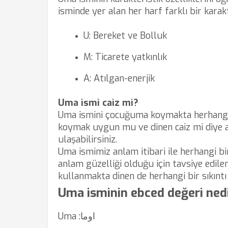
isminde yer alan her harf farklı bir karak
U: Bereket ve Bolluk
M: Ticarete yatkınlık
A: Atılgan-enerjik
Uma ismi caiz mi?
Uma ismini çocuğuma koymakta herhangi 
koymak uygun mu ve dinen caiz mi diye ak
ulaşabilirsiniz.
Uma ismimiz anlam itibari ile herhangi bir
anlam güzelliği olduğu için tavsiye edilen
kullanmakta dinen de herhangi bir sıkıntı 
Uma isminin ebced değeri ned
Uma :اوما