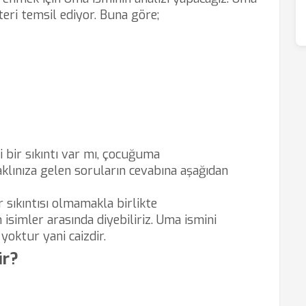
teri temsil ediyor. Buna göre;
bir sıkıntı var mı, çocuğuma
lınıza gelen soruların cevabına aşağıdan
 sıkıntısı olmamakla birlikte
 isimler arasında diyebiliriz. Uma ismini
yoktur yani caizdir.
ir?