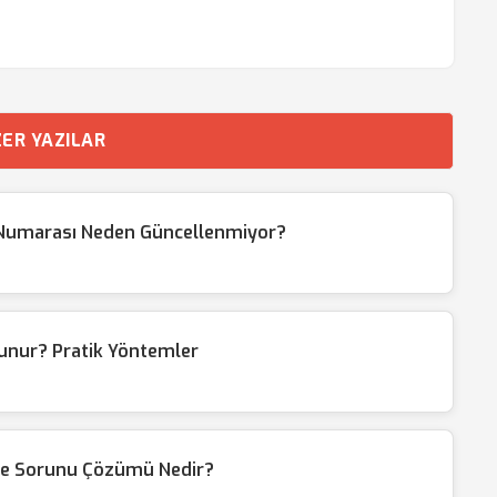
ER YAZILAR
 Numarası Neden Güncellenmiyor?
lunur? Pratik Yöntemler
me Sorunu Çözümü Nedir?