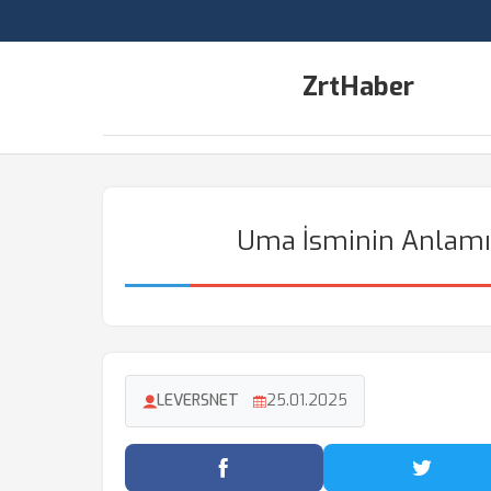
ZrtHaber
Uma İsminin Anlamı 
LEVERSNET
25.01.2025
Facebook'ta Paylaş
Twitter