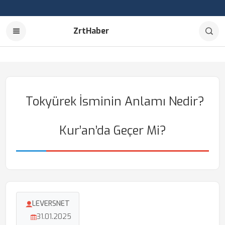
ZrtHaber
Tokyürek İsminin Anlamı Nedir?
Kur’an’da Geçer Mi?
LEVERSNET
31.01.2025