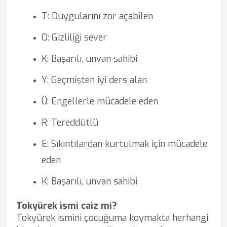
T: Duygularını zor açabilen
O: Gizliliği sever
K: Başarılı, unvan sahibi
Y: Geçmişten iyi ders alan
Ü: Engellerle mücadele eden
R: Tereddütlü
E: Sıkıntılardan kurtulmak için mücadele
eden
K: Başarılı, unvan sahibi
Tokyürek ismi caiz mi?
Tokyürek ismini çocuğuma koymakta herhangi