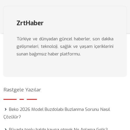
ZrtHaber
Türkiye ve dünyadan güncel haberler, son dakika
gelişmeleri, teknoloji, sağlık ve yaşam içeriklerini
sunan bağımsız haber platformu.
Rastgele Yazılar
Beko 2026 Model Buzdolabı Buzlanma Sorunu Nasıl
Çözülür?
Rüyada toplu halde kavga etmek Ne Anlama Gelir?