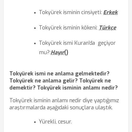
Tokyürek isminin cinsiyeti:
Erkek
Tokyürek isminin kökeni:
Türkçe
Tokyürek ismi Kuran’da
geçiyor
mu?
:
Hayır
(
)
Tokyürek ismi ne anlama gelmektedir?
Tokyürek ne anlama gelir? Tokyürek ne
demektir? Tokyürek isminin anlamı nedir?
Tokyürek isminin anlamı nedir diye yaptığımız
araştırmalarda aşağıdaki sonuçlara ulaştık.
Yürekli, cesur.