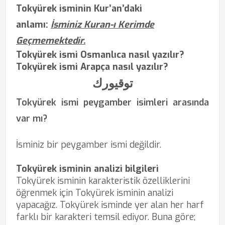
Tokyürek isminin Kur’an’daki
anlamı:
İsminiz Kuran-ı Kerimde
Geçmemektedir.
Tokyürek ismi Osmanlıca nasıl yazılır?
Tokyürek ismi Arapça nasıl yazılır?
توقيورك
Tokyürek ismi peygamber isimleri arasında
var mı?
İsminiz bir peygamber ismi değildir.
Tokyürek isminin analizi bilgileri
Tokyürek isminin karakteristik özelliklerini
öğrenmek için Tokyürek isminin analizi
yapacağız. Tokyürek isminde yer alan her harf
farklı bir karakteri temsil ediyor. Buna göre;