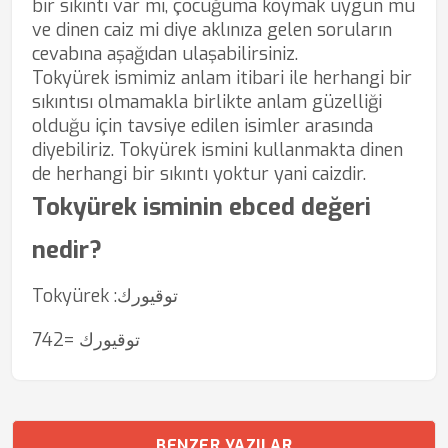
bir sıkıntı var mı, çocuğuma koymak uygun mu
ve dinen caiz mi diye aklınıza gelen soruların
cevabına aşağıdan ulaşabilirsiniz.
Tokyürek ismimiz anlam itibari ile herhangi bir
sıkıntısı olmamakla birlikte anlam güzelliği
olduğu için tavsiye edilen isimler arasında
diyebiliriz. Tokyürek ismini kullanmakta dinen
de herhangi bir sıkıntı yoktur yani caizdir.
Tokyürek isminin ebced değeri
nedir?
Tokyürek :توقيورك
توقيورك =742
BENZER YAZILAR