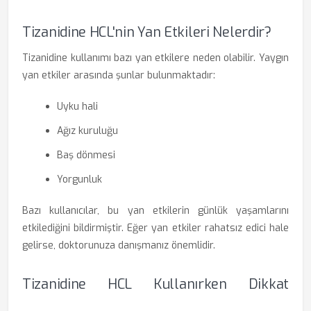
Tizanidine HCL'nin Yan Etkileri Nelerdir?
Tizanidine kullanımı bazı yan etkilere neden olabilir. Yaygın
yan etkiler arasında şunlar bulunmaktadır:
Uyku hali
Ağız kuruluğu
Baş dönmesi
Yorgunluk
Bazı kullanıcılar, bu yan etkilerin günlük yaşamlarını
etkilediğini bildirmiştir. Eğer yan etkiler rahatsız edici hale
gelirse, doktorunuza danışmanız önemlidir.
Tizanidine HCL Kullanırken Dikkat