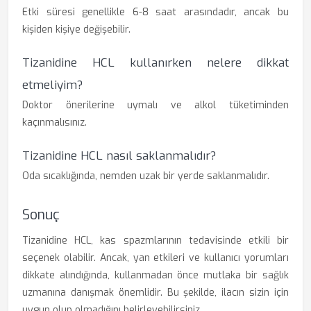
Etki süresi genellikle 6-8 saat arasındadır, ancak bu
kişiden kişiye değişebilir.
Tizanidine HCL kullanırken nelere dikkat
etmeliyim?
Doktor önerilerine uymalı ve alkol tüketiminden
kaçınmalısınız.
Tizanidine HCL nasıl saklanmalıdır?
Oda sıcaklığında, nemden uzak bir yerde saklanmalıdır.
Sonuç
Tizanidine HCL, kas spazmlarının tedavisinde etkili bir
seçenek olabilir. Ancak, yan etkileri ve kullanıcı yorumları
dikkate alındığında, kullanmadan önce mutlaka bir sağlık
uzmanına danışmak önemlidir. Bu şekilde, ilacın sizin için
uygun olup olmadığını belirleyebilirsiniz.