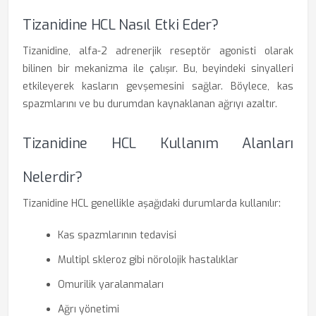
Tizanidine HCL Nasıl Etki Eder?
Tizanidine, alfa-2 adrenerjik reseptör agonisti olarak
bilinen bir mekanizma ile çalışır. Bu, beyindeki sinyalleri
etkileyerek kasların gevşemesini sağlar. Böylece, kas
spazmlarını ve bu durumdan kaynaklanan ağrıyı azaltır.
Tizanidine HCL Kullanım Alanları
Nelerdir?
Tizanidine HCL genellikle aşağıdaki durumlarda kullanılır:
Kas spazmlarının tedavisi
Multipl skleroz gibi nörolojik hastalıklar
Omurilik yaralanmaları
Ağrı yönetimi