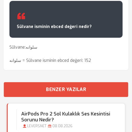
Sülvane isminin ebced değeri nedir?
Sülvane:سلوانه
سلوانه = Sülvane isminin ebced değeri: 152
BENZER YAZILAR
AirPods Pro 2 Sol Kulaklık Ses Kesintisi
Sorunu Nedir?
LEVERSNET
08.08.2026