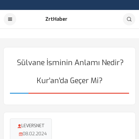
ZrtHaber
Sülvane İsminin Anlamı Nedir?
Kur’an’da Geçer Mi?
LEVERSNET
08.02.2024