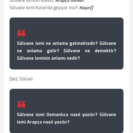
Sülvane isminin kökeni:
Arapça isimler
Sülvane ismi Kuran’da geçiyor mu?:
Hayır()
Sülvane ismi ne anlama gelmektedir? Sülvane
ne anlama gelir? Sülvane ne demektir?
Sülvane isminin anlamı nedir?
(bkz. Sülvan
Sülvane ismi Osmanlıca nasıl yazılır? Sülvane
ismi Arapça nasıl yazılır?