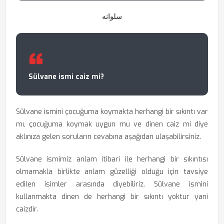
سلوانه
Sülvane ismi caiz mi?
Sülvane ismini çocuğuma koymakta herhangi bir sıkıntı var
mı, çocuğuma koymak uygun mu ve dinen caiz mi diye
aklınıza gelen soruların cevabına aşağıdan ulaşabilirsiniz.
Sülvane ismimiz anlam itibari ile herhangi bir sıkıntısı
olmamakla birlikte anlam güzelliği olduğu için tavsiye
edilen isimler arasında diyebiliriz. Sülvane ismini
kullanmakta dinen de herhangi bir sıkıntı yoktur yani
caizdir.