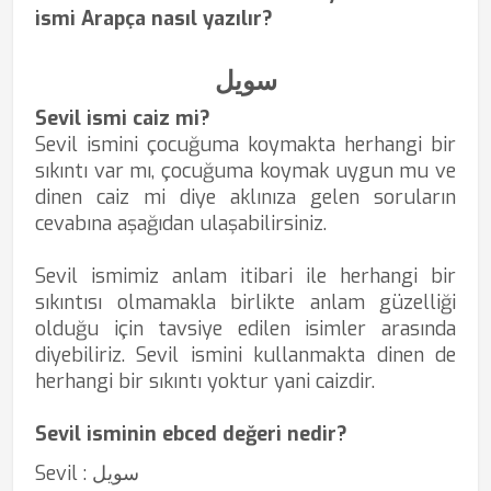
ismi Arapça nasıl yazılır?
سویل
Sevil ismi caiz mi?
Sevil ismini çocuğuma koymakta herhangi bir
sıkıntı var mı, çocuğuma koymak uygun mu ve
dinen caiz mi diye aklınıza gelen soruların
cevabına aşağıdan ulaşabilirsiniz.
Sevil ismimiz anlam itibari ile herhangi bir
sıkıntısı olmamakla birlikte anlam güzelliği
olduğu için tavsiye edilen isimler arasında
diyebiliriz. Sevil ismini kullanmakta dinen de
herhangi bir sıkıntı yoktur yani caizdir.
Sevil isminin ebced değeri nedir?
Sevil : سویل