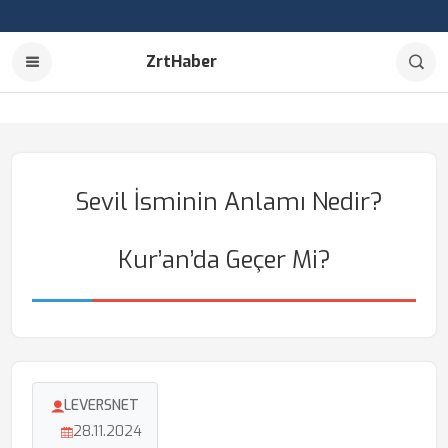
ZrtHaber
Sevil İsminin Anlamı Nedir?
Kur’an’da Geçer Mi?
LEVERSNET
28.11.2024