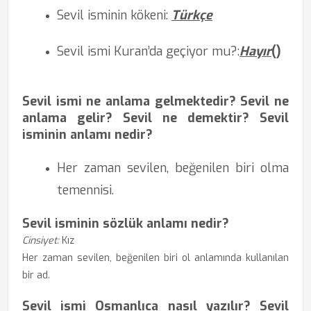
Sevil isminin kökeni:
Türkçe
Sevil ismi Kuran’da
geçiyor mu?
:
Hayır
(
)
Sevil ismi ne anlama gelmektedir? Sevil ne
anlama gelir? Sevil ne demektir? Sevil
isminin anlamı nedir?
Her zaman sevilen, beğenilen biri olma
temennisi.
Sevil isminin sözlük anlamı nedir?
Cinsiyet:
Kız
Her zaman sevilen, beğenilen biri ol anlamında kullanılan
bir ad.
Sevil ismi Osmanlıca nasıl yazılır? Sevil