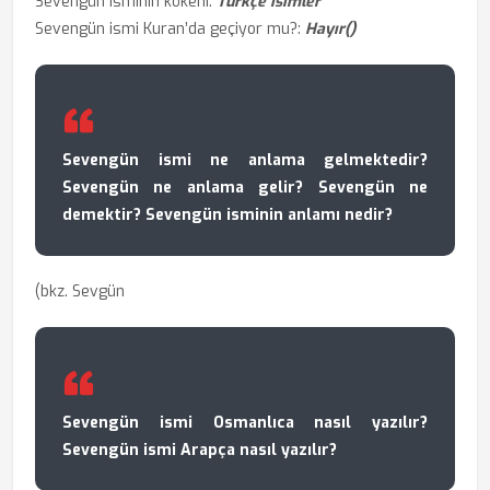
Sevengün isminin kökeni:
Türkçe isimler
Sevengün ismi Kuran’da geçiyor mu?:
Hayır()
Sevengün ismi ne anlama gelmektedir?
Sevengün ne anlama gelir? Sevengün ne
demektir? Sevengün isminin anlamı nedir?
(bkz. Sevgün
Sevengün ismi Osmanlıca nasıl yazılır?
Sevengün ismi Arapça nasıl yazılır?