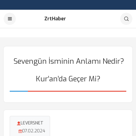
ZrtHaber
Sevengün İsminin Anlamı Nedir?
Kur’an’da Geçer Mi?
LEVERSNET
07.02.2024