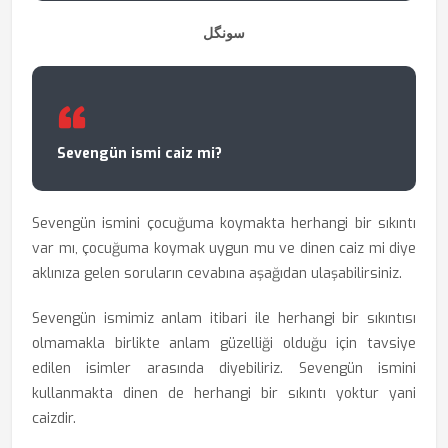
سونگل
Sevengün ismi caiz mi?
Sevengün ismini çocuğuma koymakta herhangi bir sıkıntı
var mı, çocuğuma koymak uygun mu ve dinen caiz mi diye
aklınıza gelen soruların cevabına aşağıdan ulaşabilirsiniz.
Sevengün ismimiz anlam itibari ile herhangi bir sıkıntısı
olmamakla birlikte anlam güzelliği olduğu için tavsiye
edilen isimler arasında diyebiliriz. Sevengün ismini
kullanmakta dinen de herhangi bir sıkıntı yoktur yani
caizdir.