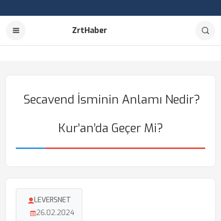
ZrtHaber
Secavend İsminin Anlamı Nedir?
Kur’an’da Geçer Mi?
LEVERSNET
26.02.2024