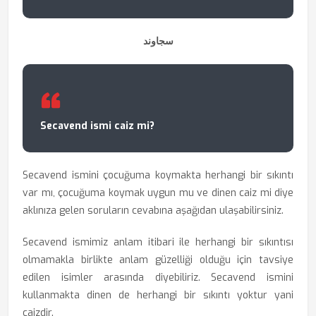
سجاوند
Secavend ismi caiz mi?
Secavend ismini çocuğuma koymakta herhangi bir sıkıntı
var mı, çocuğuma koymak uygun mu ve dinen caiz mi diye
aklınıza gelen soruların cevabına aşağıdan ulaşabilirsiniz.
Secavend ismimiz anlam itibari ile herhangi bir sıkıntısı
olmamakla birlikte anlam güzelliği olduğu için tavsiye
edilen isimler arasında diyebiliriz. Secavend ismini
kullanmakta dinen de herhangi bir sıkıntı yoktur yani
caizdir.