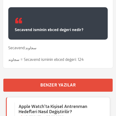
Secavend isminin ebced değeri nedir?
Secavend:سجاوند
سجاوند = Secavend isminin ebced değeri: 124
BENZER YAZILAR
Apple Watch'ta Kişisel Antrenman
Hedefleri Nasıl Değiştirilir?