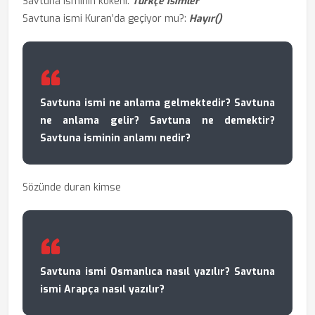
Savtuna isminin kökeni:
Türkçe isimler
Savtuna ismi Kuran’da geçiyor mu?:
Hayır()
Savtuna ismi ne anlama gelmektedir? Savtuna
ne anlama gelir? Savtuna ne demektir?
Savtuna isminin anlamı nedir?
Sözünde duran kimse
Savtuna ismi Osmanlıca nasıl yazılır? Savtuna
ismi Arapça nasıl yazılır?