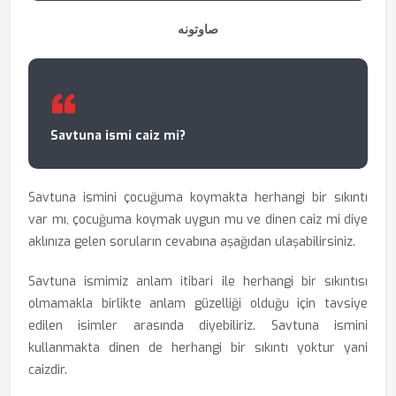
صاوتونه
Savtuna ismi caiz mi?
Savtuna ismini çocuğuma koymakta herhangi bir sıkıntı
var mı, çocuğuma koymak uygun mu ve dinen caiz mi diye
aklınıza gelen soruların cevabına aşağıdan ulaşabilirsiniz.
Savtuna ismimiz anlam itibari ile herhangi bir sıkıntısı
olmamakla birlikte anlam güzelliği olduğu için tavsiye
edilen isimler arasında diyebiliriz. Savtuna ismini
kullanmakta dinen de herhangi bir sıkıntı yoktur yani
caizdir.