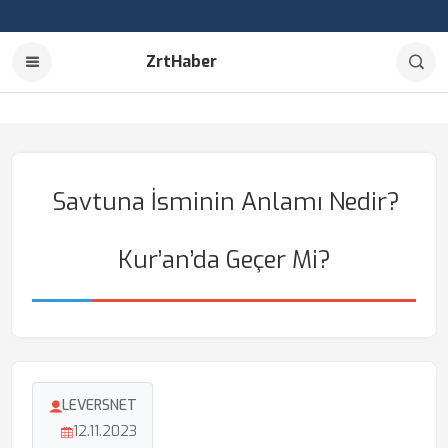
ZrtHaber
Savtuna İsminin Anlamı Nedir?
Kur’an’da Geçer Mi?
LEVERSNET
12.11.2023