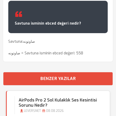
Savtuna isminin ebced değeri nedir?
Savtuna:صاوتونه
صاوتونه = Savtuna isminin ebced değeri: 558
BENZER YAZILAR
AirPods Pro 2 Sol Kulaklık Ses Kesintisi
Sorunu Nedir?
LEVERSNET
08.08.2026