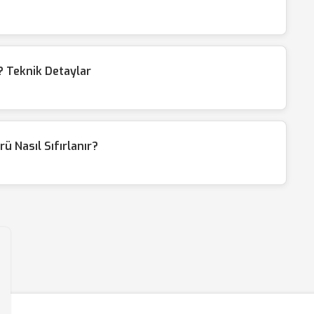
 Teknik Detaylar
ü Nasıl Sıfırlanır?