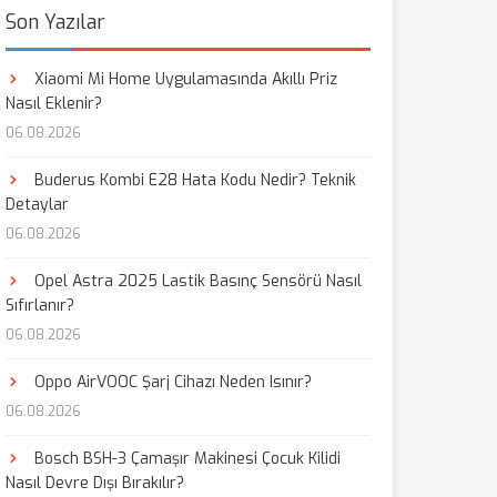
Son Yazılar
Xiaomi Mi Home Uygulamasında Akıllı Priz
Nasıl Eklenir?
06.08.2026
Buderus Kombi E28 Hata Kodu Nedir? Teknik
Detaylar
06.08.2026
Opel Astra 2025 Lastik Basınç Sensörü Nasıl
Sıfırlanır?
06.08.2026
Oppo AirVOOC Şarj Cihazı Neden Isınır?
06.08.2026
Bosch BSH-3 Çamaşır Makinesi Çocuk Kilidi
Nasıl Devre Dışı Bırakılır?