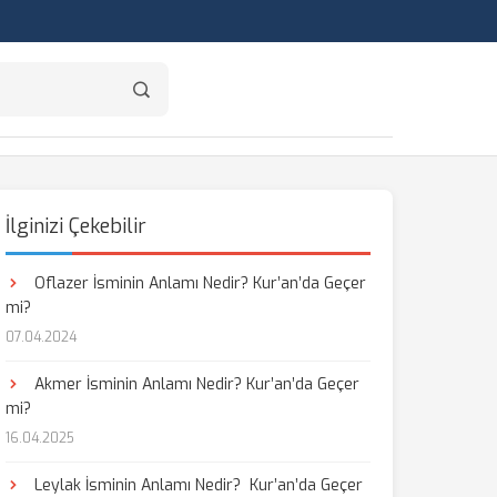
İlginizi Çekebilir
Oflazer İsminin Anlamı Nedir? Kur’an’da Geçer
mi?
07.04.2024
Akmer İsminin Anlamı Nedir? Kur’an’da Geçer
mi?
16.04.2025
Leylak İsminin Anlamı Nedir? Kur’an’da Geçer
aş