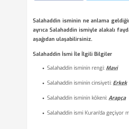
Salahaddin isminin ne anlama geldiğ
ayrıca Salahaddin ismiyle alakalı faydal
aşağıdan ulaşabilirsiniz.
Salahaddin İsmi İle İlgili Bilgiler
Salahaddin isminin rengi:
Mavi
Salahaddin isminin cinsiyeti:
Erkek
Salahaddin isminin kökeni:
Arapça
Salahaddin ismi Kuran’da
geçiyor 