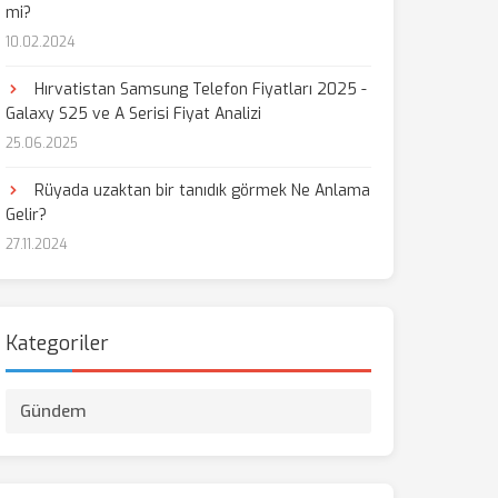
mi?
10.02.2024
Hırvatistan Samsung Telefon Fiyatları 2025 -
Galaxy S25 ve A Serisi Fiyat Analizi
25.06.2025
Rüyada uzaktan bir tanıdık görmek Ne Anlama
Gelir?
27.11.2024
Kategoriler
Gündem