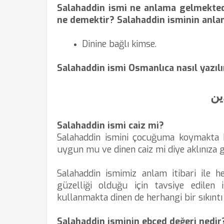
Salahaddin ismi ne anlama gelmekted
ne demektir? Salahaddin isminin anla
Dinine bağlı kimse.
Salahaddin ismi Osmanlıca nasıl yazılı
ین
Salahaddin ismi caiz mi?
Salahaddin ismini çocuğuma koymakta 
uygun mu ve dinen caiz mi diye aklınıza g
Salahaddin ismimiz anlam itibari ile h
güzelliği olduğu için tavsiye edilen i
kullanmakta dinen de herhangi bir sıkıntı
Salahaddin isminin ebced değeri nedir