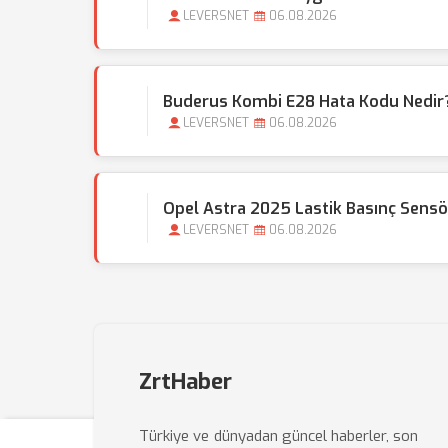
LEVERSNET
06.08.2026
Buderus Kombi E28 Hata Kodu Nedir?
LEVERSNET
06.08.2026
Opel Astra 2025 Lastik Basınç Sensör
LEVERSNET
06.08.2026
ZrtHaber
Türkiye ve dünyadan güncel haberler, son