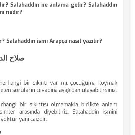
ir? Salahaddin ne anlama gelir? Salahaddin
mı nedir?
r? Salahaddin ismi Arapça nasıl yazılır?
صلاح الد
herhangi bir sıkıntı var mı, çocuğuma koymak
elen soruların cevabına aşağıdan ulaşabilirsiniz.
erhangi bir sıkıntısı olmamakla birlikte anlam
simler arasında diyebiliriz. Salahaddin ismini
 yoktur yani caizdir.
?