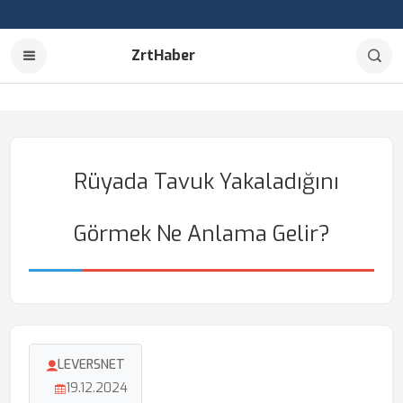
ZrtHaber
Rüyada Tavuk Yakaladığını
Görmek Ne Anlama Gelir?
LEVERSNET
19.12.2024