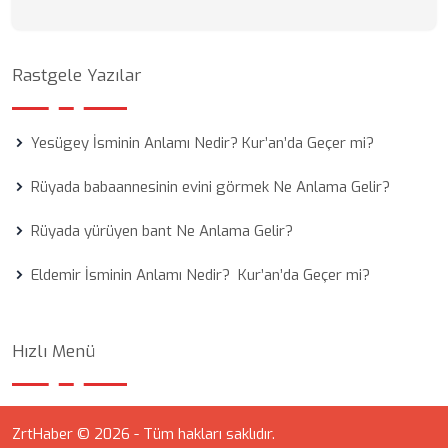
Rastgele Yazılar
Yesügey İsminin Anlamı Nedir? Kur’an’da Geçer mi?
Rüyada babaannesinin evini görmek Ne Anlama Gelir?
Rüyada yürüyen bant Ne Anlama Gelir?
Eldemir İsminin Anlamı Nedir? Kur’an’da Geçer mi?
Hızlı Menü
ZrtHaber © 2026 - Tüm hakları saklıdır.