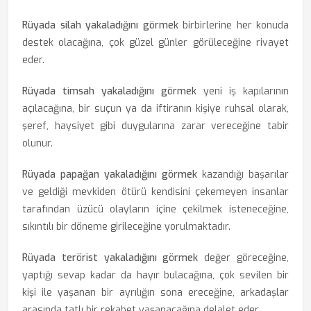
Rüyada silah yakaladığını görmek
birbirlerine her konuda
destek olacağına, çok güzel günler görüleceğine rivayet
eder.
Rüyada timsah yakaladığını görmek
yeni iş kapılarının
açılacağına, bir suçun ya da iftiranın kişiye ruhsal olarak,
şeref, haysiyet gibi duygularına zarar vereceğine tabir
olunur.
Rüyada papağan yakaladığını görmek
kazandığı başarılar
ve geldiği mevkiden ötürü kendisini çekemeyen insanlar
tarafından üzücü olayların içine çekilmek isteneceğine,
sıkıntılı bir döneme girileceğine yorulmaktadır.
Rüyada terörist yakaladığını görmek
değer göreceğine,
yaptığı sevap kadar da hayır bulacağına, çok sevilen bir
kişi ile yaşanan bir ayrılığın sona ereceğine, arkadaşlar
arasında tatlı bir rekabet yaşanacağına delalet eder.