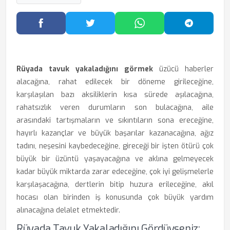
Facebook'ta Paylaş
Twitter'da Paylaş
WhatsApp'ta Paylaş
Telegram
Rüyada tavuk yakaladığını görmek
üzücü haberler
alacağına, rahat edilecek bir döneme girileceğine,
karşılaşılan bazı aksiliklerin kısa sürede aşılacağına,
rahatsızlık veren durumların son bulacağına, aile
arasındaki tartışmaların ve sıkıntıların sona ereceğine,
hayırlı kazançlar ve büyük başarılar kazanacağına, ağız
tadını, neşesini kaybedeceğine, gireceği bir işten ötürü çok
büyük bir üzüntü yaşayacağına ve aklına gelmeyecek
kadar büyük miktarda zarar edeceğine, çok iyi gelişmelerle
karşılaşacağına, dertlerin bitip huzura erileceğine, akıl
hocası olan birinden iş konusunda çok büyük yardım
alınacağına delalet etmektedir.
Rüyada Tavuk Yakaladığını Gördüyseniz: