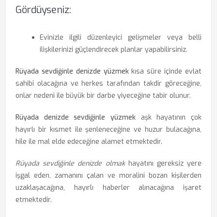
Gördüyseniz:
Evinizle ilgili düzenleyici gelişmeler veya belli
ilişkilerinizi güçlendirecek planlar yapabilirsiniz.
Rüyada sevdiğinle denizde yüzmek
kısa süre içinde evlat
sahibi olacağına ve herkes tarafından takdir göreceğine,
onlar nedeni ile büyük bir darbe yiyeceğine tabir olunur.
Rüyada denizde sevdiğinle yüzmek
aşk hayatının çok
hayırlı bir kısmet ile şenleneceğine ve huzur bulacağına,
hile ile mal elde edeceğine alamet etmektedir.
Rüyada sevdiğinle denizde olmak
hayatını gereksiz yere
işgal eden, zamanını çalan ve moralini bozan kişilerden
uzaklaşacağına, hayırlı haberler alınacağına işaret
etmektedir.