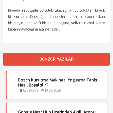
Rüyada sevdiğinle yolculuk
çıkacağı bir yolculuktan büyük
bir sorunla döneceğine, kardeşlerden birinin canını sıkan
bir olayın daha kötü bir hal alacağına, yollarının aksiliklerle
kapanmayacağına alamet eder.
BENZER YAZILAR
Bosch Kurutma Makinesi Yoğuşma Tankı
Nasıl Boşaltılır?
LEVERSNET
10.08.2026
Google Nest Hub Üzerinden Akıllı Ampul