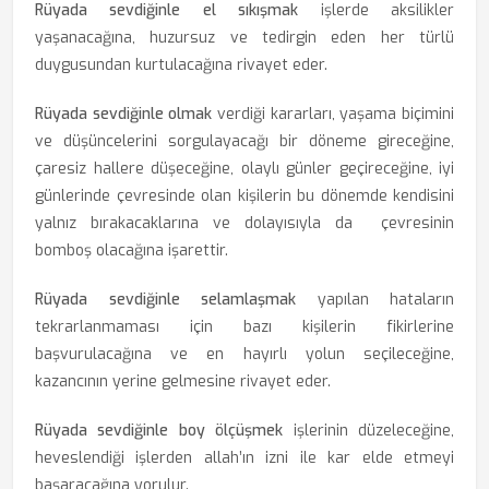
Rüyada sevdiğinle el sıkışmak
işlerde aksilikler
yaşanacağına, huzursuz ve tedirgin eden her türlü
duygusundan kurtulacağına rivayet eder.
Rüyada sevdiğinle olmak
verdiği kararları, yaşama biçimini
ve düşüncelerini sorgulayacağı bir döneme gireceğine,
çaresiz hallere düşeceğine, olaylı günler geçireceğine, iyi
günlerinde çevresinde olan kişilerin bu dönemde kendisini
yalnız bırakacaklarına ve dolayısıyla da çevresinin
bomboş olacağına işarettir.
Rüyada sevdiğinle selamlaşmak
yapılan hataların
tekrarlanmaması için bazı kişilerin fikirlerine
başvurulacağına ve en hayırlı yolun seçileceğine,
kazancının yerine gelmesine rivayet eder.
Rüyada sevdiğinle boy ölçüşmek
işlerinin düzeleceğine,
heveslendiği işlerden allah’ın izni ile kar elde etmeyi
başaracağına yorulur.