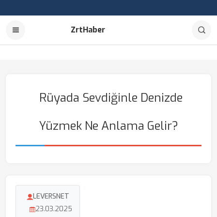
ZrtHaber
Rüyada Sevdiğinle Denizde
Yüzmek Ne Anlama Gelir?
LEVERSNET
23.03.2025