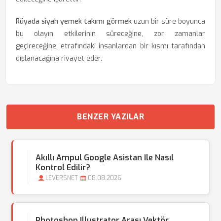
Rüyada siyah yemek takımı görmek
uzun bir süre boyunca
bu olayın etkilerinin süreceğine, zor zamanlar
geçireceğine, etrafındaki insanlardan bir kısmı tarafından
dışlanacağına rivayet eder.
BENZER YAZILAR
Akıllı Ampul Google Asistan Ile Nasıl
Kontrol Edilir?
LEVERSNET
08.08.2026
Photoshop Illustrator Arası Vektör