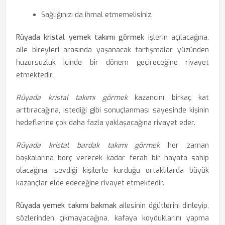
Sağlığınızı da ihmal etmemelisiniz.
Rüyada kristal yemek takımı görmek
işlerin açılacağına,
aile bireyleri arasında yaşanacak tartışmalar yüzünden
huzursuzluk içinde bir dönem geçireceğine rivayet
etmektedir.
Rüyada kristal takımı görmek
kazancını birkaç kat
arttıracağına, istediği gibi sonuçlanması sayesinde kişinin
hedeflerine çok daha fazla yaklaşacağına rivayet eder.
Rüyada kristal bardak takımı görmek
her zaman
başkalarına borç verecek kadar ferah bir hayata sahip
olacağına, sevdiği kişilerle kurduğu ortaklılarda büyük
kazançlar elde edeceğine rivayet etmektedir.
Rüyada yemek takımı bakmak
ailesinin öğütlerini dinleyip,
sözlerinden çıkmayacağına, kafaya koyduklarını yapma