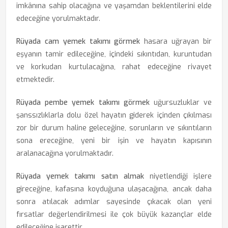
imkânına sahip olacağına ve yaşamdan beklentilerini elde
edeceğine yorulmaktadır.
Rüyada cam yemek takımı görmek
hasara uğrayan bir
eşyanın tamir edileceğine, içindeki sıkıntıdan, kuruntudan
ve korkudan kurtulacağına, rahat edeceğine rivayet
etmektedir.
Rüyada pembe yemek takımı görmek
uğursuzluklar ve
şanssızlıklarla dolu özel hayatın giderek içinden çıkılması
zor bir durum haline geleceğine, sorunların ve sıkıntıların
sona ereceğine, yeni bir işin ve hayatın kapısının
aralanacağına yorulmaktadır.
Rüyada yemek takımı satın almak
niyetlendiği işlere
gireceğine, kafasına koyduğuna ulaşacağına, ancak daha
sonra atılacak adımlar sayesinde çıkacak olan yeni
fırsatlar değerlendirilmesi ile çok büyük kazançlar elde
edileceğine işarettir.