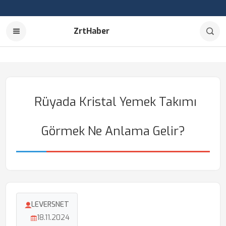
ZrtHaber
Rüyada Kristal Yemek Takımı
Görmek Ne Anlama Gelir?
LEVERSNET
18.11.2024