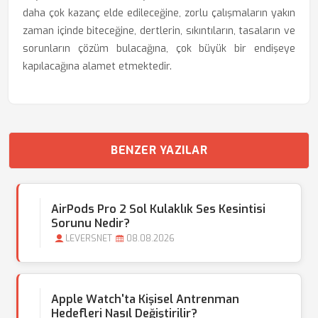
daha çok kazanç elde edileceğine, zorlu çalışmaların yakın
zaman içinde biteceğine, dertlerin, sıkıntıların, tasaların ve
sorunların çözüm bulacağına, çok büyük bir endişeye
kapılacağına alamet etmektedir.
BENZER YAZILAR
AirPods Pro 2 Sol Kulaklık Ses Kesintisi
Sorunu Nedir?
LEVERSNET
08.08.2026
Apple Watch'ta Kişisel Antrenman
Hedefleri Nasıl Değiştirilir?