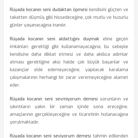
Rüyada kocanın seni dudaktan öpmesi
kendisini güçten ve
takatten düşmüş gibi hissedeceğine, çok mutlu ve huzurlu
günler yaşanacağına inanılır.
Rüyada kocanın seni aldattığını duymak
eline geçen
imkânları gerektiği gibi kullanamayacağına, bu sebeple
kendisine daha dikkat etmesi ve daha akıllıca adımlar
atması gerektiğine aksi halde çok büyük başarılar ve
kazançlar elde edemeyeceğine, yapılacak karalama
çalışmalarının herhangi bir zarar veremeyeceğine alamet
eder.
Rüyada kocanın seni sevmiyorum demesi
sorunların ve
sıkıntıların yakın bir zaman içinde sona ereceğine,
amaçlarının gerçekleşeceğine ve ticaretinin hızlanacağına
yorulmaktadır.
Rüyada kocanın seni seviyorum demesi
tahmin edilenden