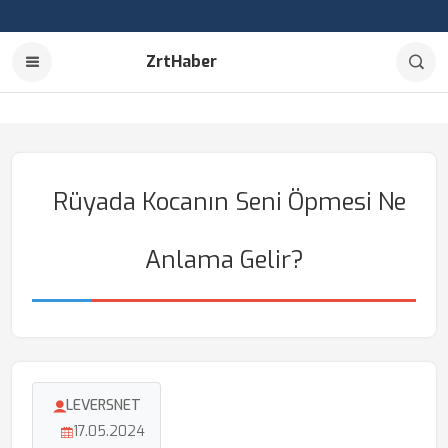
ZrtHaber
Rüyada Kocanın Seni Öpmesi Ne
Anlama Gelir?
LEVERSNET
17.05.2024