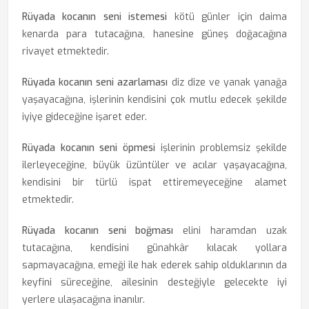
Rüyada kocanın seni istemesi
kötü günler için daima
kenarda para tutacağına, hanesine güneş doğacağına
rivayet etmektedir.
Rüyada kocanın seni azarlaması
diz dize ve yanak yanağa
yaşayacağına, işlerinin kendisini çok mutlu edecek şekilde
iyiye gideceğine işaret eder.
Rüyada kocanın seni öpmesi
işlerinin problemsiz şekilde
ilerleyeceğine, büyük üzüntüler ve acılar yaşayacağına,
kendisini bir türlü ispat ettiremeyeceğine alamet
etmektedir.
Rüyada kocanın seni boğması
elini haramdan uzak
tutacağına, kendisini günahkâr kılacak yollara
sapmayacağına, emeği ile hak ederek sahip olduklarının da
keyfini süreceğine, ailesinin desteğiyle gelecekte iyi
yerlere ulaşacağına inanılır.