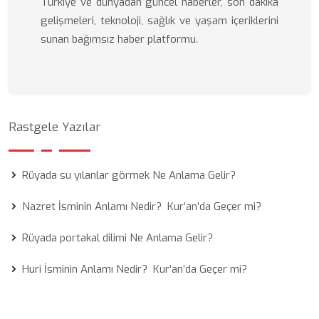
Türkiye ve dünyadan güncel haberler, son dakika
gelişmeleri, teknoloji, sağlık ve yaşam içeriklerini
sunan bağımsız haber platformu.
Rastgele Yazılar
Rüyada su yılanlar görmek Ne Anlama Gelir?
Nazret İsminin Anlamı Nedir? Kur’an’da Geçer mi?
Rüyada portakal dilimi Ne Anlama Gelir?
Huri İsminin Anlamı Nedir? Kur’an’da Geçer mi?