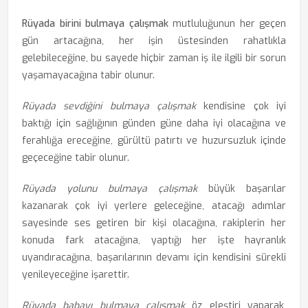
Rüyada birini bulmaya çalışmak
mutluluğunun her geçen
gün artacağına, her işin üstesinden rahatlıkla
gelebileceğine, bu sayede hiçbir zaman iş ile ilgili bir sorun
yaşamayacağına tabir olunur.
Rüyada sevdiğini bulmaya çalışmak
kendisine çok iyi
baktığı için sağlığının günden güne daha iyi olacağına ve
ferahlığa ereceğine, gürültü patırtı ve huzursuzluk içinde
geçeceğine tabir olunur.
Rüyada yolunu bulmaya çalışmak
büyük başarılar
kazanarak çok iyi yerlere geleceğine, atacağı adımlar
sayesinde ses getiren bir kişi olacağına, rakiplerin her
konuda fark atacağına, yaptığı her işte hayranlık
uyandıracağına, başarılarının devamı için kendisini sürekli
yenileyeceğine işarettir.
Rüyada babayı bulmaya çalışmak
öz eleştiri yaparak,