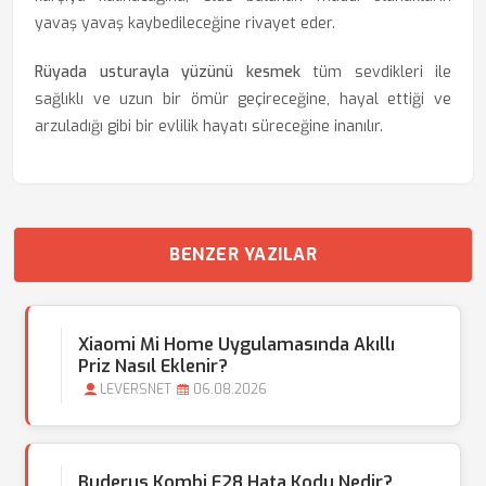
yavaş yavaş kaybedileceğine rivayet eder.
Rüyada usturayla yüzünü kesmek
tüm sevdikleri ile
sağlıklı ve uzun bir ömür geçireceğine, hayal ettiği ve
arzuladığı gibi bir evlilik hayatı süreceğine inanılır.
BENZER YAZILAR
Xiaomi Mi Home Uygulamasında Akıllı
Priz Nasıl Eklenir?
LEVERSNET
06.08.2026
Buderus Kombi E28 Hata Kodu Nedir?