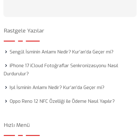
Rastgele Yazılar
Sengül İsminin Anlamı Nedir? Kur’an’da Geçer mi?
iPhone 17 iCloud Fotoğraflar Senkronizasyonu Nasıl
Durdurulur?
Işıl İsminin Anlamı Nedir? Kur’an’da Geçer mi?
Oppo Reno 12 NFC Özelliği ile Ödeme Nasıl Yapılır?
Hızlı Menü