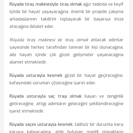
Rüyada tıraş makinesiyle tıraş olmak
ağız tadında ve keyif
içinde bir hayat yaşayacağına, önemli bir projede çalışma
arkadaşlarının takdirini toplayacak bir başarıya imza
atacağına delalet eder.
Rüyada tıraş makinesi ile tıraş olmak
atılacak adımlar
sayesinde herkes tarafından tanınan bir kişi olunacağına,
aile hayatı içinde çok güzel gelişmeler yaşanacağına
alamet etmektedir.
Rüyada usturayla kesmek
güzel bir hayat geçireceğine,
kafasındaki sorunları çözeceğine işaret eder.
Rüyada usturayla saç traşı olmak
başarı ve zenginlik
getireceğine, attığı adımların geleceğini şekillendireceğine
işaret etmektedir.
Rüyada saçını usturayla kesmek
talihsiz bir durumla karşı
karşıya kalınacağına, elde bulunan maddi olanakların