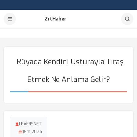
ZrtHaber
Rüyada Kendini Usturayla Tıraş
Etmek Ne Anlama Gelir?
LEVERSNET
16.11.2024