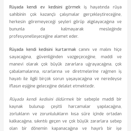
Rüyada kendi ev kedisini görmek
iş hayatında rüya
sahibinin çok kazançlı çalışmalar gerçekleştireceğine,
herkesin göremeyeceği şeyleri görüp algılayacağına ve
bununla da kalmayarak mesleğinde
profesyonelleşeceğine alamet eder.
Rüyada kendi kedisini kurtarmak
canını ve malını hiçe
sayacağına, güvenliğinden vazgeçeceğine, maddi ve
manevi olarak çok büyük zararlara uğrayacağına, çok
çabalamalarına, ısrarlarına ve diretmelerine rağmen iş
hayatı ile ilgili birçok sorun yaşayacağına ve neredeyse
iflasın eşiğine geleceğine delalet etmektedir.
Rüyada kendi kedisini öldürmek
bir sebeple maddi bir
kaynak bulunup çeşitli harcamalar yapılacağına,
zorlukların ve zorunlulukların kısa süre içinde ortadan
kalkacağına, sıkıntılı geçen ve çok büyük zararlara sebep
olan bir dönemin kapanacağına ve hayırlı bir işe