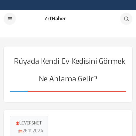
ZrtHaber
Rüyada Kendi Ev Kedisini Görmek
Ne Anlama Gelir?
LEVERSNET
26.11.2024