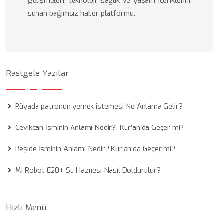
gelişmeleri, teknoloji, sağlık ve yaşam içeriklerini
sunan bağımsız haber platformu.
Rastgele Yazılar
Rüyada patronun yemek istemesi Ne Anlama Gelir?
Çevikcan İsminin Anlamı Nedir? Kur’an’da Geçer mi?
Reşide İsminin Anlamı Nedir? Kur’an’da Geçer mi?
Mi Robot E20+ Su Haznesi Nasıl Doldurulur?
Hızlı Menü