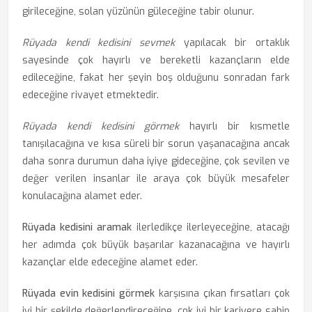
girileceğine, solan yüzünün güleceğine tabir olunur.
Rüyada kendi kedisini sevmek
yapılacak bir ortaklık
sayesinde çok hayırlı ve bereketli kazançların elde
edileceğine, fakat her şeyin boş olduğunu sonradan fark
edeceğine rivayet etmektedir.
Rüyada kendi kedisini görmek
hayırlı bir kısmetle
tanışılacağına ve kısa süreli bir sorun yaşanacağına ancak
daha sonra durumun daha iyiye gideceğine, çok sevilen ve
değer verilen insanlar ile araya çok büyük mesafeler
konulacağına alamet eder.
Rüyada kedisini aramak
ilerledikçe ilerleyeceğine, atacağı
her adımda çok büyük başarılar kazanacağına ve hayırlı
kazançlar elde edeceğine alamet eder.
Rüyada evin kedisini görmek
karşısına çıkan fırsatları çok
iyi bir şekilde değerlendireceğine, çok iyi bir kariyere sahip