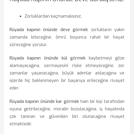
Zorluklardan kaçmamalısınız.
Rüyada kapının önünde deve görmek
zorlukların yakın
zamanda biteceğine, ömrü boyunca rahat bir hayat
süreceğine yorulur.
Rüyada kapının önünde kül görmek
kaybetmeyi göze
alamayacağına, sermayesini riske etmeyeceğine, zor
zamanlar yaşanacağına, büyük adımlar atılacağına ve
işlerde hiç beklenmeyen bir başarıya erileceğine rivayet
eder.
Rüyada kapının önünde kar görmek
hain bir kişi tarafından
oyuna getirileceğine, moralin bozulacağına, iş hayatında
çok tanınan ve güvenilen biri olunacağına rivayet
etmektedir.