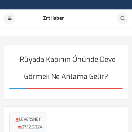
ZrtHaber
Rüyada Kapının Önünde Deve
Görmek Ne Anlama Gelir?
LEVERSNET
07.12.2024