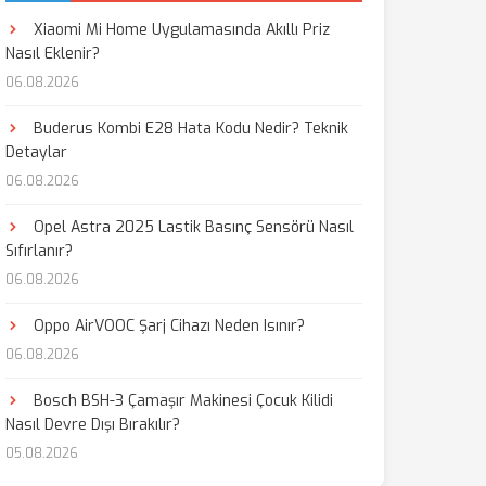
Xiaomi Mi Home Uygulamasında Akıllı Priz
Nasıl Eklenir?
06.08.2026
Buderus Kombi E28 Hata Kodu Nedir? Teknik
Detaylar
06.08.2026
Opel Astra 2025 Lastik Basınç Sensörü Nasıl
Sıfırlanır?
06.08.2026
Oppo AirVOOC Şarj Cihazı Neden Isınır?
06.08.2026
Bosch BSH-3 Çamaşır Makinesi Çocuk Kilidi
Nasıl Devre Dışı Bırakılır?
05.08.2026