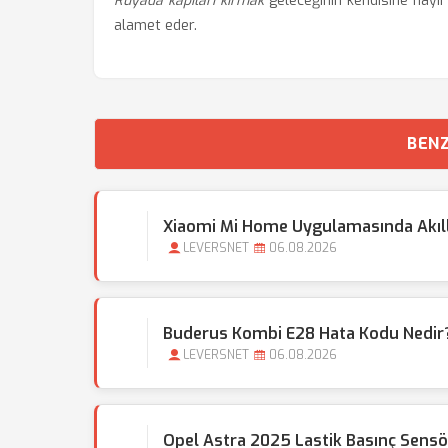
Rüyada kapıları kırmak
geleceğinin kendisine hayır
alamet eder.
BENZ
Xiaomi Mi Home Uygulamasında Akıllı 
LEVERSNET
06.08.2026
Buderus Kombi E28 Hata Kodu Nedir?
LEVERSNET
06.08.2026
Opel Astra 2025 Lastik Basınç Sensör