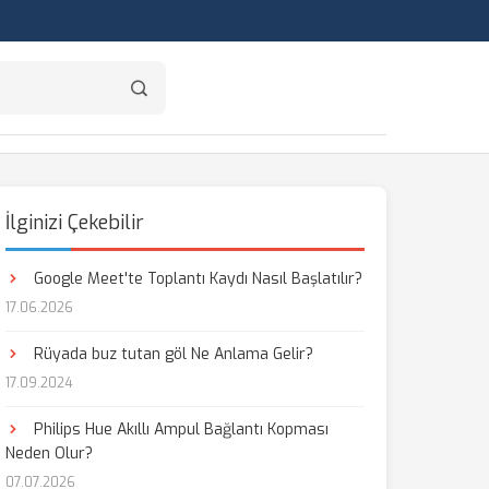
İlginizi Çekebilir
Google Meet'te Toplantı Kaydı Nasıl Başlatılır?
17.06.2026
Rüyada buz tutan göl Ne Anlama Gelir?
17.09.2024
Philips Hue Akıllı Ampul Bağlantı Kopması
Neden Olur?
aş
07.07.2026