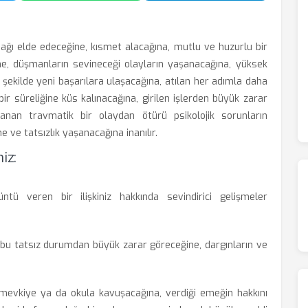
ağı elde edeceğine, kısmet alacağına, mutlu ve huzurlu bir
ne, düşmanların sevineceği olayların yaşanacağına, yüksek
ir şekilde yeni başarılara ulaşacağına, atılan her adımla daha
ir süreliğine küs kalınacağına, girilen işlerden büyük zarar
anan travmatik bir olaydan ötürü psikolojik sorunların
 ve tatsızlık yaşanacağına inanılır.
iz:
üntü veren bir ilişkiniz hakkında sevindirici gelişmeler
i bu tatsız durumdan büyük zarar göreceğine, dargınların ve
mevkiye ya da okula kavuşacağına, verdiği emeğin hakkını