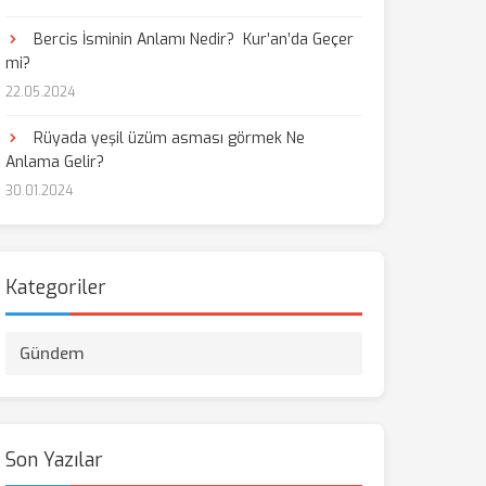
Bercis İsminin Anlamı Nedir? Kur’an’da Geçer
mi?
22.05.2024
Rüyada yeşil üzüm asması görmek Ne
Anlama Gelir?
30.01.2024
Kategoriler
Gündem
Son Yazılar