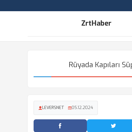
ZrtHaber
Rüyada Kapıları S
LEVERSNET
05.12.2024
Facebook'ta Paylaş
Twitter