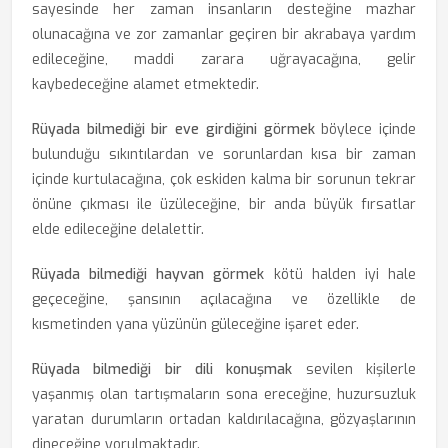
sayesinde her zaman insanların desteğine mazhar
olunacağına ve zor zamanlar geçiren bir akrabaya yardım
edileceğine, maddi zarara uğrayacağına, gelir
kaybedeceğine alamet etmektedir.
Rüyada bilmediği bir eve girdiğini görmek
böylece içinde
bulunduğu sıkıntılardan ve sorunlardan kısa bir zaman
içinde kurtulacağına, çok eskiden kalma bir sorunun tekrar
önüne çıkması ile üzüleceğine, bir anda büyük fırsatlar
elde edileceğine delalettir.
Rüyada bilmediği hayvan görmek
kötü halden iyi hale
geçeceğine, şansının açılacağına ve özellikle de
kısmetinden yana yüzünün güleceğine işaret eder.
Rüyada bilmediği bir dili konuşmak
sevilen kişilerle
yaşanmış olan tartışmaların sona ereceğine, huzursuzluk
yaratan durumların ortadan kaldırılacağına, gözyaşlarının
dineceğine yorulmaktadır.