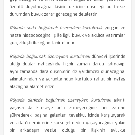
üzüntü duyulacağına, kişinin de içine düşeceği bu tatsız
durumdan büyük zarar göreceğine delalettir.
Rüyada suda boğulmak üzereyken kurtulmak
yorgun ve
hasta hissedeceğine, iş ile ilgili büyük ve akıllıca yatırımlar
gerçekleştirileceğine tabir olunur.
Rüyada boğulmak üzereyken kurtulmak
dünyevi işlerinde
aldığı dualar neticesinde hiçbir zaman darda kalmayıp,
aynı zamanda dara düşenlerin de yardımcısı olunacağına,
sıkıntılarından ve sorunlarından kurtulup rahat bir nefes
alacağına alamet eder.
Rüyada denizde boğulmak üzereyken kurtulmak
sıkıntı
yaşasa da kimseye belli etmeyeceğine, her zaman
şükrederek, başına gelenleri tevekkül içinde karşılayarak
ve allah’ın emirlerine karşı gelmeden yaşayacağına, yakın
bir arkadaşın vesile olduğu bir ilişkinin evlilikle