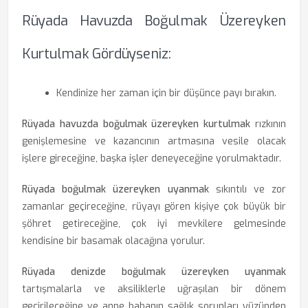
Rüyada Havuzda Boğulmak Üzereyken
Kurtulmak Gördüyseniz:
Kendinize her zaman için bir düşünce payı bırakın.
Rüyada havuzda boğulmak üzereyken kurtulmak
rızkının
genişlemesine ve kazancının artmasına vesile olacak
işlere gireceğine, başka işler deneyeceğine yorulmaktadır.
Rüyada boğulmak üzereyken uyanmak
sıkıntılı ve zor
zamanlar geçireceğine, rüyayı gören kişiye çok büyük bir
şöhret getireceğine, çok iyi mevkilere gelmesinde
kendisine bir basamak olacağına yorulur.
Rüyada denizde boğulmak üzereyken uyanmak
tartışmalarla ve aksiliklerle uğraşılan bir dönem
geçirileceğine ve anne babanın sağlık sorunları yüzünden