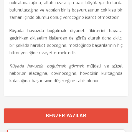
noktalanacağına, allah rızası için bazı büyük yardımlarda
bulunulacağına ve yapılan bir iş başvurusunun çok kısa bir
zaman içinde olumlu sonuç vereceğine işaret etmektedir.
Rüyada havuzda boğulmak diyanet
fikirlerini hayata
geçirirken aklıselim kişilerden de görüş alarak daha akılcı
bir şekilde hareket edeceğine, mesleğinde başarılarının hiç
bitmeyeceğine rivayet etmektedir.
Rüyada havuzda boğulmak görmek
müjdeli ve güzel
haberler alacağına, sevineceğine, hevesinin kursağında
kalacağına, başarısının düşeceğine tabir olunur.
BENZER YAZILAR