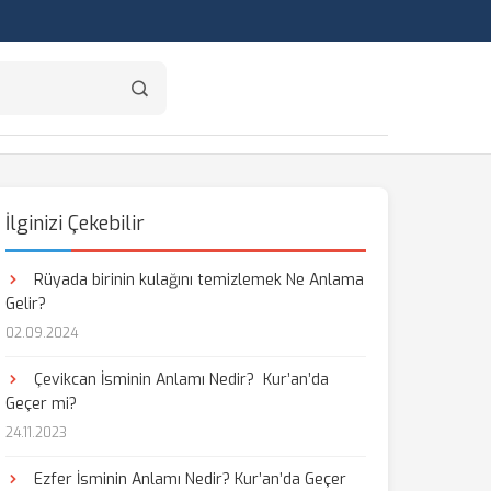
İlginizi Çekebilir
Rüyada birinin kulağını temizlemek Ne Anlama
Gelir?
02.09.2024
Çevikcan İsminin Anlamı Nedir? Kur’an’da
Geçer mi?
24.11.2023
Ezfer İsminin Anlamı Nedir? Kur’an’da Geçer
aş