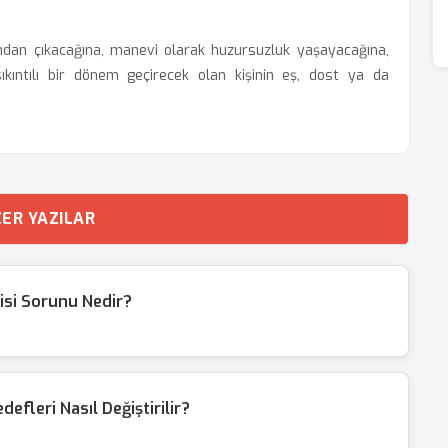
undan çıkacağına, manevi olarak huzursuzluk yaşayacağına,
ıkıntılı bir dönem geçirecek olan kişinin eş, dost ya da
ER YAZILAR
tisi Sorunu Nedir?
fleri Nasıl Değiştirilir?