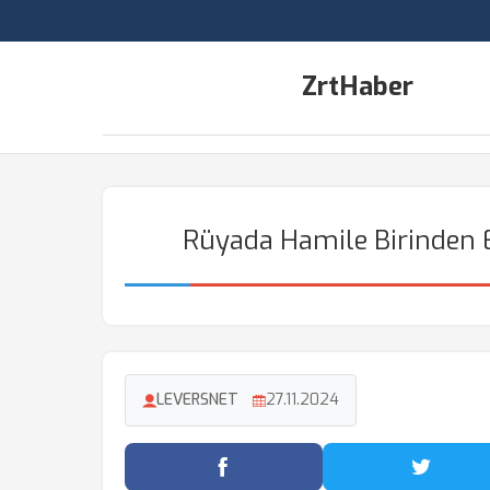
ZrtHaber
Rüyada Hamile Birinden
LEVERSNET
27.11.2024
Facebook'ta Paylaş
Twitter