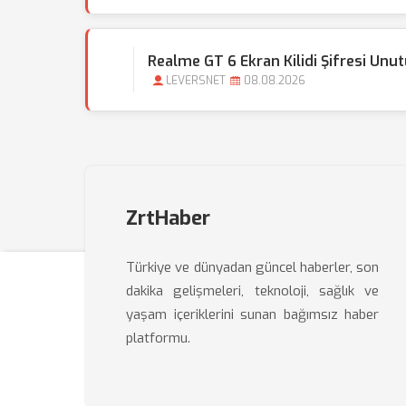
Realme GT 6 Ekran Kilidi Şifresi Unu
LEVERSNET
08.08.2026
ZrtHaber
Türkiye ve dünyadan güncel haberler, son
dakika gelişmeleri, teknoloji, sağlık ve
yaşam içeriklerini sunan bağımsız haber
platformu.