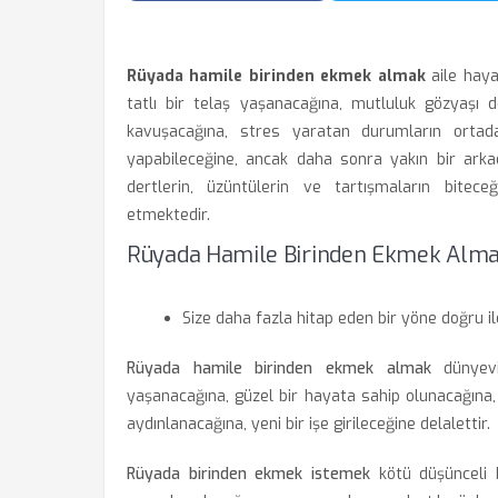
Rüyada hamile birinden ekmek almak
aile haya
tatlı bir telaş yaşanacağına, mutluluk gözyaşı 
kavuşacağına, stres yaratan durumların ortad
yapabileceğine, ancak daha sonra yakın bir arkad
dertlerin, üzüntülerin ve tartışmaların bitece
etmektedir.
Rüyada Hamile Birinden Ekmek Alma
Size daha fazla hitap eden bir yöne doğru il
Rüyada hamile birinden ekmek almak
dünyevi
yaşanacağına, güzel bir hayata sahip olunacağına,
aydınlanacağına, yeni bir işe girileceğine delalettir.
Rüyada birinden ekmek istemek
kötü düşünceli b