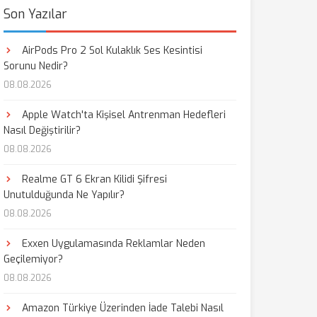
Son Yazılar
AirPods Pro 2 Sol Kulaklık Ses Kesintisi
Sorunu Nedir?
08.08.2026
Apple Watch'ta Kişisel Antrenman Hedefleri
Nasıl Değiştirilir?
08.08.2026
Realme GT 6 Ekran Kilidi Şifresi
Unutulduğunda Ne Yapılır?
08.08.2026
Exxen Uygulamasında Reklamlar Neden
Geçilemiyor?
08.08.2026
Amazon Türkiye Üzerinden İade Talebi Nasıl