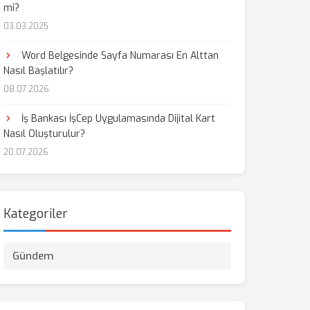
mi?
03.03.2025
Word Belgesinde Sayfa Numarası En Alttan
Nasıl Başlatılır?
08.07.2026
İş Bankası İşCep Uygulamasında Dijital Kart
Nasıl Oluşturulur?
20.07.2026
Kategoriler
Gündem