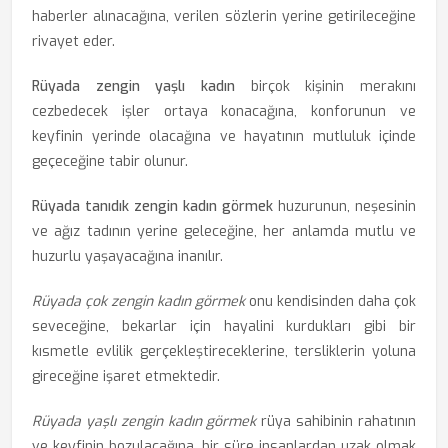
haberler alınacağına, verilen sözlerin yerine getirileceğine
rivayet eder.
Rüyada zengin yaşlı kadın
birçok kişinin merakını
cezbedecek işler ortaya konacağına, konforunun ve
keyfinin yerinde olacağına ve hayatının mutluluk içinde
geçeceğine tabir olunur.
Rüyada tanıdık zengin kadın görmek
huzurunun, neşesinin
ve ağız tadının yerine geleceğine, her anlamda mutlu ve
huzurlu yaşayacağına inanılır.
Rüyada çok zengin kadın görmek
onu kendisinden daha çok
seveceğine, bekarlar için hayalini kurdukları gibi bir
kısmetle evlilik gerçekleştireceklerine, tersliklerin yoluna
gireceğine işaret etmektedir.
Rüyada yaşlı zengin kadın görmek
rüya sahibinin rahatının
ve keyfinin bozulacağına, bir süre insanlardan uzak olmak