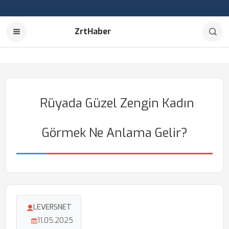
ZrtHaber
Rüyada Güzel Zengin Kadın
Görmek Ne Anlama Gelir?
LEVERSNET
11.05.2025