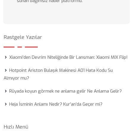
sunan bağımsız haber platformu.
Rastgele Yazılar
Xiaomi’den Devrim Niteliğinde Bir Lansman: Xiaomi MIX Flip!
Hotpoint Ariston Bulaşık Makinesi A01 Hata Kodu Su
Almıyor mu?
Rüyada koyun görmek ne anlama gelir Ne Anlama Gelir?
Heja İsminin Anlamı Nedir? Kur’an’da Geçer mi?
Hızlı Menü