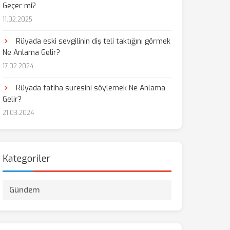
Geçer mi?
11.02.2025
Rüyada eski sevgilinin diş teli taktığını görmek
Ne Anlama Gelir?
17.02.2024
Rüyada fatiha suresini söylemek Ne Anlama
Gelir?
21.03.2024
Kategoriler
Gündem