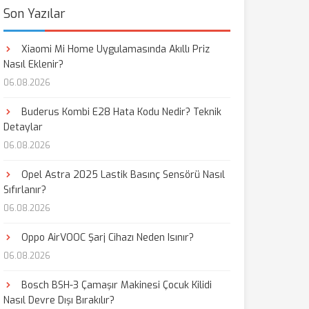
Son Yazılar
Xiaomi Mi Home Uygulamasında Akıllı Priz
Nasıl Eklenir?
06.08.2026
Buderus Kombi E28 Hata Kodu Nedir? Teknik
Detaylar
06.08.2026
Opel Astra 2025 Lastik Basınç Sensörü Nasıl
Sıfırlanır?
06.08.2026
Oppo AirVOOC Şarj Cihazı Neden Isınır?
06.08.2026
Bosch BSH-3 Çamaşır Makinesi Çocuk Kilidi
Nasıl Devre Dışı Bırakılır?