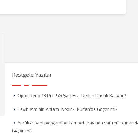
Rastgele Yazılar
Oppo Reno 13 Pro 5G Şarj Hızı Neden Düşük Kalıyor?
Fayih İsminin Anlamı Nedir? Kur’an’da Geçer mi?
Yürüker ismi peygamber isimleri arasında var mı? Kur’an’d
Geçer mi?