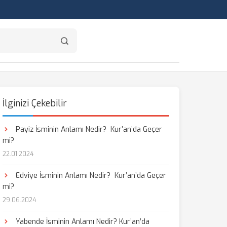
İlginizi Çekebilir
Payiz İsminin Anlamı Nedir? Kur’an’da Geçer
mi?
22.01.2024
Edviye İsminin Anlamı Nedir? Kur’an’da Geçer
mi?
29.06.2024
Yabende İsminin Anlamı Nedir? Kur’an’da
aş