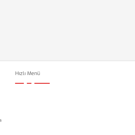
Hızlı Menü
a