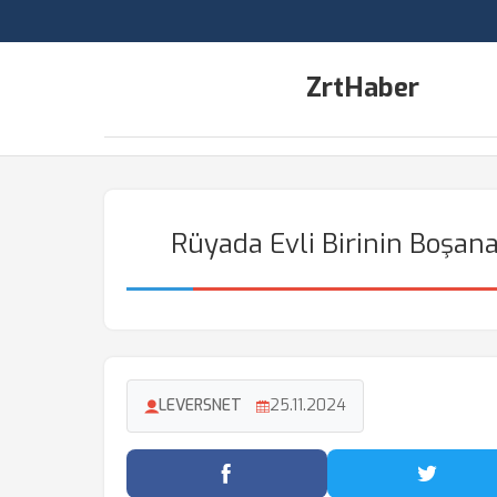
ZrtHaber
Rüyada Evli Birinin Boşan
LEVERSNET
25.11.2024
Facebook'ta Paylaş
Twitter