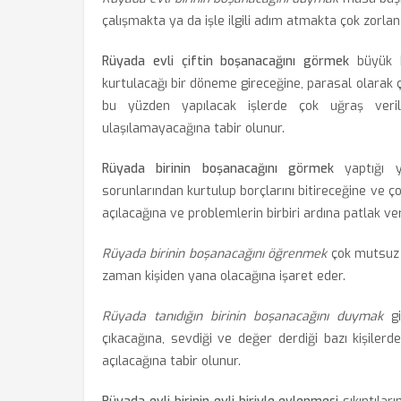
çalışmakta ya da işle ilgili adım atmakta çok zorl
Rüyada evli çiftin boşanacağını görmek
büyük b
kurtulacağı bir döneme gireceğine, parasal olarak 
bu yüzden yapılacak işlerde çok uğraş veri
ulaşılamayacağına tabir olunur.
Rüyada birinin boşanacağını görmek
yaptığı y
sorunlarından kurtulup borçlarını bitireceğine ve çok
açılacağına ve problemlerin birbiri ardına patlak ve
Rüyada birinin boşanacağını öğrenmek
çok mutsuz o
zaman kişiden yana olacağına işaret eder.
Rüyada tanıdığın birinin boşanacağını duymak
gi
çıkacağına, sevdiği ve değer derdiği bazı kişiler
açılacağına tabir olunur.