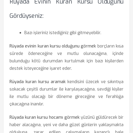
Rüyada Evinin Kuran Kursu Olduğunu
Gördüyseniz:
Bazı işleriniz istediğiniz gibi gitmeyebilir.
Rüyada evinin kuran kursu olduğunu görmek
borçların kısa
sürede ödeneceğine ve mutlu olunacağına, içinde
bulunduğu kötü durumdan kurtulmak için bazı kişilerden
destek isteyeceğine işaret eder.
Rüyada kuran kursu aramak
kendisini üzecek ve sıkıntıya
sokacak çeşitli durumlar ile karşılaşacağına, sevdiği kişiler
ile mutlu olacağı bir döneme gireceğine ve ferahlığa
çıkacağına inanılır.
Rüyada kuran kursu hocamı görmek
yüzünü güldürecek bir
haber alacağına, yeni ve daha güzel günlerin yaklaşmakta
olduğuna, zarar edilen çalışmaların kazançlı hale