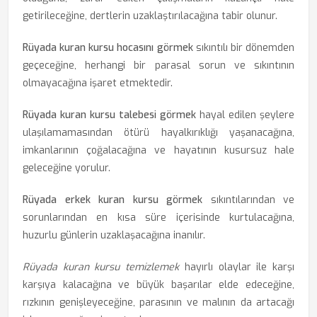
getirileceğine, dertlerin uzaklaştırılacağına tabir olunur.
Rüyada kuran kursu hocasını görmek
sıkıntılı bir dönemden
geçeceğine, herhangi bir parasal sorun ve sıkıntının
olmayacağına işaret etmektedir.
Rüyada kuran kursu talebesi görmek
hayal edilen şeylere
ulaşılamamasından ötürü hayalkırıklığı yaşanacağına,
imkanlarının çoğalacağına ve hayatının kusursuz hale
geleceğine yorulur.
Rüyada erkek kuran kursu görmek
sıkıntılarından ve
sorunlarından en kısa süre içerisinde kurtulacağına,
huzurlu günlerin uzaklaşacağına inanılır.
Rüyada kuran kursu temizlemek
hayırlı olaylar ile karşı
karşıya kalacağına ve büyük başarılar elde edeceğine,
rızkının genişleyeceğine, parasının ve malının da artacağı