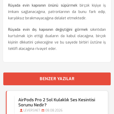
Rüyada evin kapısının önünü süpürmek
birçok kişiye iş
imkanı sağlanacağına, patronlarının da bunu fark edip,
karşılıksız bırakmayacağına delalet etmektedir.
Rüyada evin dış kapısının değiştiğini görmek
sıkıntıdan
kurtulmak için ettiği duaların da kabul olacağına, birçok
kişinin dikkatini çekeceğine ve bu sayede birbiri üstüne iş
teklifi alacağına rivayet eder.
BENZER YAZILAR
AirPods Pro 2 Sol Kulaklık Ses Kesintisi
Sorunu Nedir?
LEVERSNET
08.08.2026