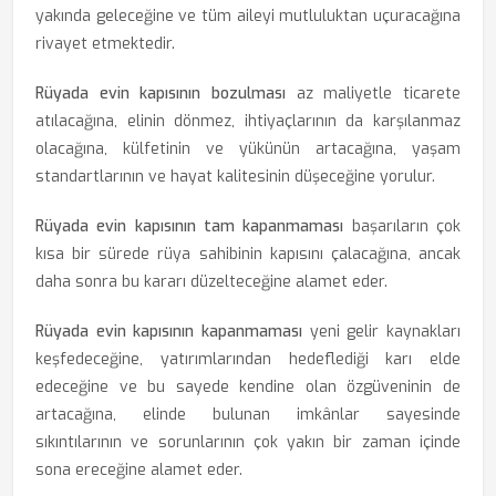
yakında geleceğine ve tüm aileyi mutluluktan uçuracağına
rivayet etmektedir.
Rüyada evin kapısının bozulması
az maliyetle ticarete
atılacağına, elinin dönmez, ihtiyaçlarının da karşılanmaz
olacağına, külfetinin ve yükünün artacağına, yaşam
standartlarının ve hayat kalitesinin düşeceğine yorulur.
Rüyada evin kapısının tam kapanmaması
başarıların çok
kısa bir sürede rüya sahibinin kapısını çalacağına, ancak
daha sonra bu kararı düzelteceğine alamet eder.
Rüyada evin kapısının kapanmaması
yeni gelir kaynakları
keşfedeceğine, yatırımlarından hedeflediği karı elde
edeceğine ve bu sayede kendine olan özgüveninin de
artacağına, elinde bulunan imkânlar sayesinde
sıkıntılarının ve sorunlarının çok yakın bir zaman içinde
sona ereceğine alamet eder.