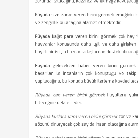
zorunda kalacağına, kazanca ve ekmeğe kavuşacağı
Rüyada size zarar veren birini görmek
emeğinin ka
ve zenginlik bulacağına alamet etmektedir.
Rüyada kağıt para veren birini görmek
çok hayırl
hayvanlar konusunda daha ilgili ve daha girişken 
hayırlı bir iş için bazı arkadaşlardan destek alınacağ
Rüyada gelecekten haber veren birini görmek
başarılar ile insanların çok konuştuğu ve takip e
yapılacağına, bu konuda büyük ilerleme kaydedileceğ
Rüyada can veren birini görmek
hayallere yakı
biteceğine delalet eder.
Rüyada kuşlara yem veren birini görmek
zor ve ka
sözünü dinleyecek çok sayıda insan olacağına alam