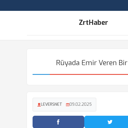
ZrtHaber
Rüyada Emir Veren Bir
LEVERSNET
09.02.2025
Facebook'ta Paylaş
Twitter