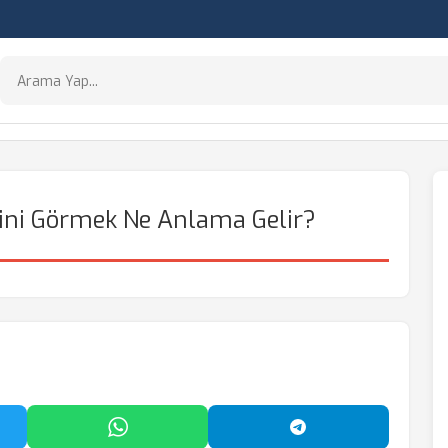
ini Görmek Ne Anlama Gelir?
'da Paylaş
WhatsApp'ta Paylaş
Telegram'da Payl