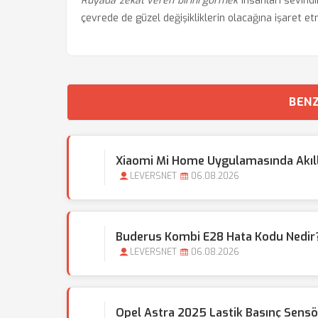
Rüyada zekat veren birini görmek
insanları sevind
çevrede de güzel değişikliklerin olacağına işaret et
BENZ
Xiaomi Mi Home Uygulamasında Akıllı 
LEVERSNET
06.08.2026
Buderus Kombi E28 Hata Kodu Nedir?
LEVERSNET
06.08.2026
Opel Astra 2025 Lastik Basınç Sensör