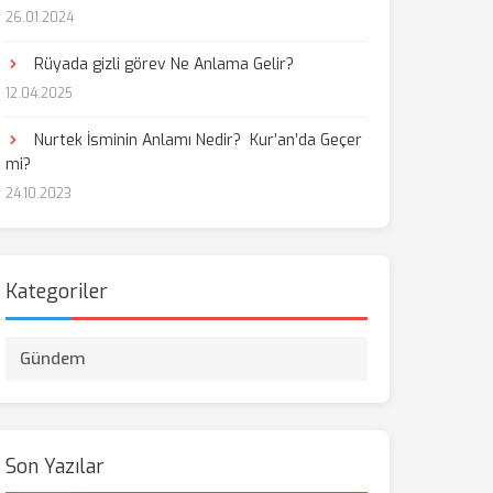
26.01.2024
Rüyada gizli görev Ne Anlama Gelir?
12.04.2025
Nurtek İsminin Anlamı Nedir? Kur’an’da Geçer
mi?
24.10.2023
Kategoriler
Gündem
Son Yazılar