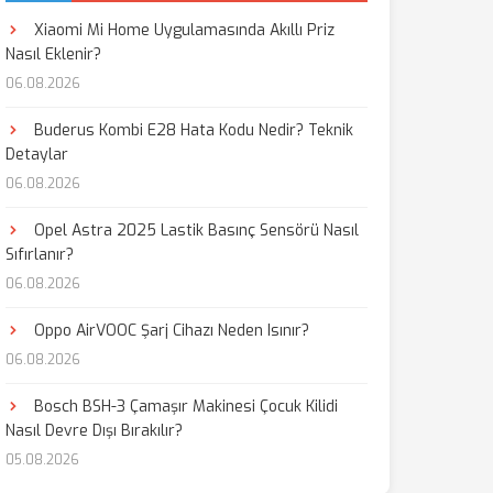
Xiaomi Mi Home Uygulamasında Akıllı Priz
Nasıl Eklenir?
06.08.2026
Buderus Kombi E28 Hata Kodu Nedir? Teknik
Detaylar
06.08.2026
Opel Astra 2025 Lastik Basınç Sensörü Nasıl
Sıfırlanır?
06.08.2026
Oppo AirVOOC Şarj Cihazı Neden Isınır?
06.08.2026
Bosch BSH-3 Çamaşır Makinesi Çocuk Kilidi
Nasıl Devre Dışı Bırakılır?
05.08.2026