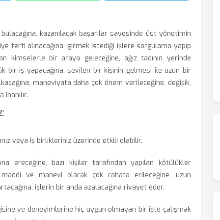
i bulacağına, kazanılacak başarılar sayesinde üst yönetimin
ye terfi alınacağına, girmek istediği işlere sorgulama yapıp
an kimselerle bir araya geleceğine, ağız tadının yerinde
k bir iş yapacağına, sevilen bir kişinin gelmesi ile uzun bir
lkacağına, maneviyata daha çok önem verileceğine, değişik,
inanılır.
:
 veya iş birlikleriniz üzerinde etkili olabilir.
ona ereceğine, bazı kişiler tarafından yapılan kötülükler
, maddi ve manevi olarak çok rahata erileceğine, uzun
tacağına, işlerin bir anda azalacağına rivayet eder.
gisine ve deneyimlerine hiç uygun olmayan bir işte çalışmak