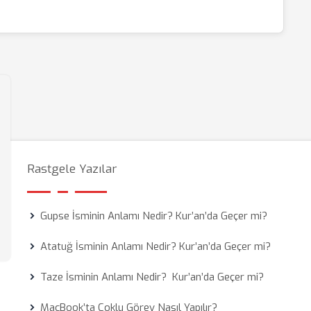
Rastgele Yazılar
Gupse İsminin Anlamı Nedir? Kur’an’da Geçer mi?
Atatuğ İsminin Anlamı Nedir? Kur’an’da Geçer mi?
Taze İsminin Anlamı Nedir? Kur’an’da Geçer mi?
MacBook’ta Çoklu Görev Nasıl Yapılır?