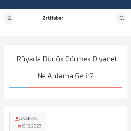
ZrtHaber
Rüyada Düdük Görmek Diyanet
Ne Anlama Gelir?
LEVERSNET
16.12.2023