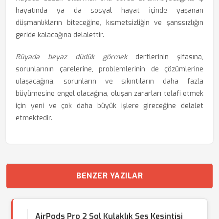
hayatında ya da sosyal hayat içinde yaşanan
düşmanlıkların biteceğine, kısmetsizliğin ve şanssızlığın
geride kalacağına delalettir.
Rüyada beyaz düdük görmek
dertlerinin şifasına,
sorunlarının çarelerine, problemlerinin de çözümlerine
ulaşacağına, sorunların ve sıkıntıların daha fazla
büyümesine engel olacağına, oluşan zararları telafi etmek
için yeni ve çok daha büyük işlere gireceğine delalet
etmektedir.
BENZER YAZILAR
AirPods Pro 2 Sol Kulaklık Ses Kesintisi