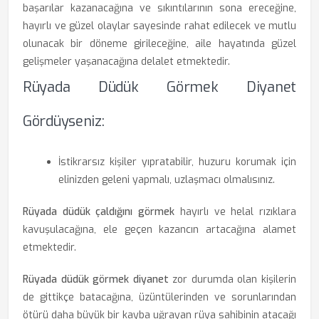
başarılar kazanacağına ve sıkıntılarının sona ereceğine,
hayırlı ve güzel olaylar sayesinde rahat edilecek ve mutlu
olunacak bir döneme girileceğine, aile hayatında güzel
gelişmeler yaşanacağına delalet etmektedir.
Rüyada Düdük Görmek Diyanet
Gördüyseniz:
İstikrarsız kişiler yıpratabilir, huzuru korumak için
elinizden geleni yapmalı, uzlaşmacı olmalısınız.
Rüyada düdük çaldığını görmek
hayırlı ve helal rızıklara
kavuşulacağına, ele geçen kazancın artacağına alamet
etmektedir.
Rüyada düdük görmek diyanet
zor durumda olan kişilerin
de gittikçe batacağına, üzüntülerinden ve sorunlarından
ötürü daha büyük bir kayba uğrayan rüya sahibinin atacağı