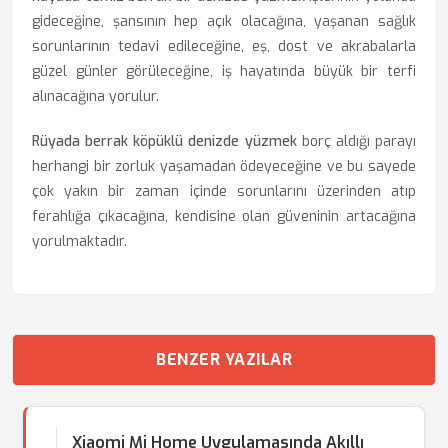
gideceğine, şansının hep açık olacağına, yaşanan sağlık
sorunlarının tedavi edileceğine, eş, dost ve akrabalarla
güzel günler görüleceğine, iş hayatında büyük bir terfi
alınacağına yorulur.
Rüyada berrak köpüklü denizde yüzmek
borç aldığı parayı
herhangi bir zorluk yaşamadan ödeyeceğine ve bu sayede
çok yakın bir zaman içinde sorunlarını üzerinden atıp
ferahlığa çıkacağına, kendisine olan güveninin artacağına
yorulmaktadır.
BENZER YAZILAR
Xiaomi Mi Home Uygulamasında Akıllı