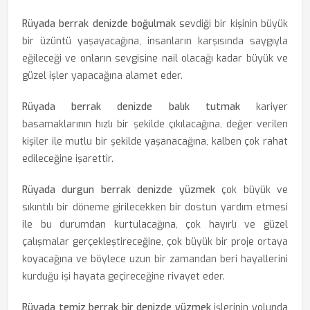
Rüyada berrak denizde boğulmak
sevdiği bir kişinin büyük
bir üzüntü yaşayacağına, insanların karşısında saygıyla
eğileceği ve onların sevgisine nail olacağı kadar büyük ve
güzel işler yapacağına alamet eder.
Rüyada berrak denizde balık tutmak
kariyer
basamaklarının hızlı bir şekilde çıkılacağına, değer verilen
kişiler ile mutlu bir şekilde yaşanacağına, kalben çok rahat
edileceğine işarettir.
Rüyada durgun berrak denizde yüzmek
çok büyük ve
sıkıntılı bir döneme girilecekken bir dostun yardım etmesi
ile bu durumdan kurtulacağına, çok hayırlı ve güzel
çalışmalar gerçekleştireceğine, çok büyük bir proje ortaya
koyacağına ve böylece uzun bir zamandan beri hayallerini
kurduğu işi hayata geçireceğine rivayet eder.
Rüyada temiz berrak bir denizde yüzmek
işlerinin yolunda