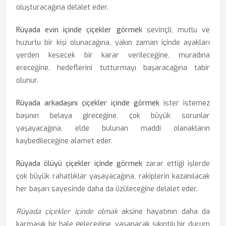
oluşturacağına delalet eder.
Rüyada evin içinde çiçekler görmek
sevinçli, mutlu ve
huzurlu bir kişi olunacağına, yakın zaman içinde ayakları
yerden kesecek bir karar verileceğine, muradına
ereceğine, hedeflerini tutturmayı başaracağına tabir
olunur.
Rüyada arkadaşını çiçekler içinde görmek
ister istemez
başının belaya gireceğine, çok büyük sorunlar
yaşayacağına, elde bulunan maddi olanakların
kaybedileceğine alamet eder.
Rüyada ölüyü çiçekler içinde görmek
zarar ettiği işlerde
çok büyük rahatlıklar yaşayacağına, rakiplerin kazanılacak
her başarı sayesinde daha da üzüleceğine delalet eder.
Rüyada çiçekler içinde olmak
aksine hayatının daha da
karmaşık bir hale geleceğine, yaşanacak sıkıntılı bir durum