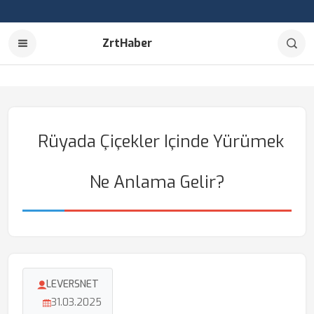
ZrtHaber
Rüyada Çiçekler Içinde Yürümek
Ne Anlama Gelir?
LEVERSNET
31.03.2025