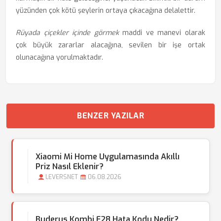
yüzünden çok kötü şeylerin ortaya çıkacağına delalettir.
Rüyada çiçekler içinde görmek
maddi ve manevi olarak
çok büyük zararlar alacağına, sevilen bir işe ortak
olunacağına yorulmaktadır.
BENZER YAZILAR
Xiaomi Mi Home Uygulamasında Akıllı
Priz Nasıl Eklenir?
LEVERSNET
06.08.2026
Buderus Kombi E28 Hata Kodu Nedir?