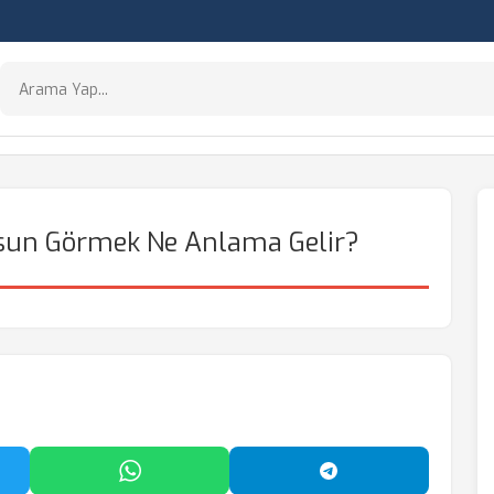
sun Görmek Ne Anlama Gelir?
'da Paylaş
WhatsApp'ta Paylaş
Telegram'da Payl