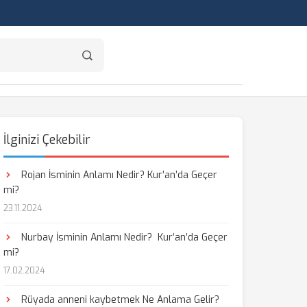
İlginizi Çekebilir
Rojan İsminin Anlamı Nedir? Kur’an’da Geçer
mi?
23.11.2024
Nurbay İsminin Anlamı Nedir? Kur’an’da Geçer
mi?
17.02.2024
Rüyada anneni kaybetmek Ne Anlama Gelir?
aş