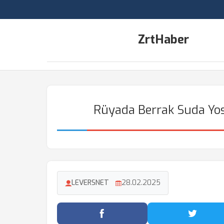
ZrtHaber
Rüyada Berrak Suda Yo
LEVERSNET
28.02.2025
Facebook'ta Paylaş
Twitter