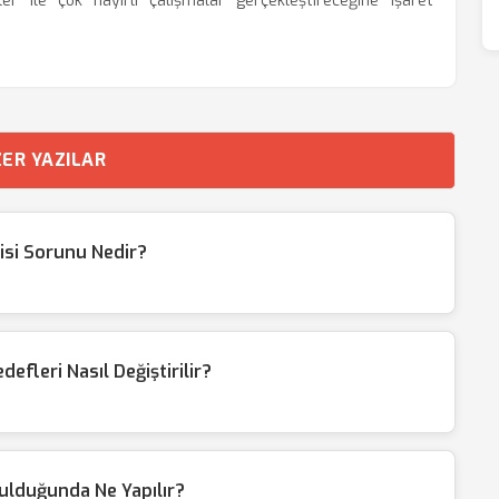
ler ile çok hayırlı çalışmalar gerçekleştireceğine işaret
ER YAZILAR
tisi Sorunu Nedir?
fleri Nasıl Değiştirilir?
tulduğunda Ne Yapılır?