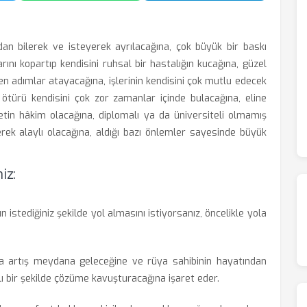
n bilerek ve isteyerek ayrılacağına, çok büyük bir baskı
ını kopartıp kendisini ruhsal bir hastalığın kucağına, güzel
n adımlar atayacağına, işlerinin kendisini çok mutlu edecek
n ötürü kendisini çok zor zamanlar içinde bulacağına, eline
in hâkim olacağına, diplomalı ya da üniversiteli olmamış
rek alaylı olacağına, aldığı bazı önlemler sayesinde büyük
iz:
ızın istediğiniz şekilde yol almasını istiyorsanız, öncelikle yola
 artış meydana geleceğine ve rüya sahibinin hayatından
ı bir şekilde çözüme kavuşturacağına işaret eder.