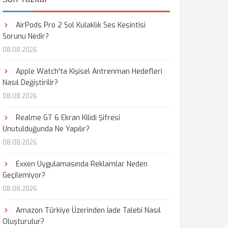
AirPods Pro 2 Sol Kulaklık Ses Kesintisi
Sorunu Nedir?
08.08.2026
Apple Watch'ta Kişisel Antrenman Hedefleri
Nasıl Değiştirilir?
08.08.2026
Realme GT 6 Ekran Kilidi Şifresi
Unutulduğunda Ne Yapılır?
08.08.2026
Exxen Uygulamasında Reklamlar Neden
Geçilemiyor?
08.08.2026
Amazon Türkiye Üzerinden İade Talebi Nasıl
Oluşturulur?