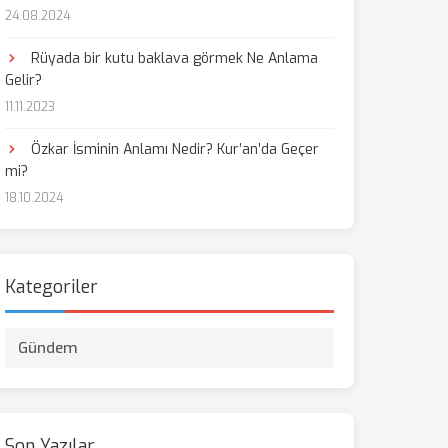
24.08.2024
Rüyada bir kutu baklava görmek Ne Anlama
Gelir?
11.11.2023
Özkar İsminin Anlamı Nedir? Kur’an’da Geçer
mi?
18.10.2024
Kategoriler
Gündem
Son Yazılar