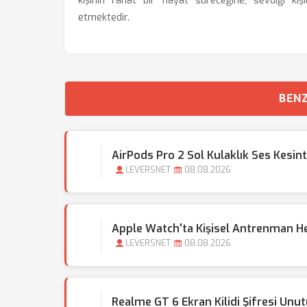
kişinin rahat bir hayat süreceğine, sevdiği kişi
etmektedir.
BENZ
AirPods Pro 2 Sol Kulaklık Ses Kesin
LEVERSNET
08.08.2026
Apple Watch'ta Kişisel Antrenman Hede
LEVERSNET
08.08.2026
Realme GT 6 Ekran Kilidi Şifresi Unu