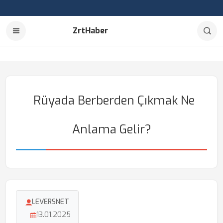
ZrtHaber
Rüyada Berberden Çıkmak Ne
Anlama Gelir?
LEVERSNET
13.01.2025