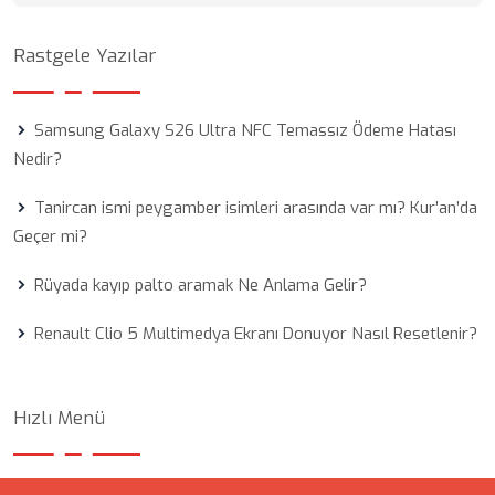
Rastgele Yazılar
Samsung Galaxy S26 Ultra NFC Temassız Ödeme Hatası
Nedir?
Tanircan ismi peygamber isimleri arasında var mı? Kur’an’da
Geçer mi?
Rüyada kayıp palto aramak Ne Anlama Gelir?
Renault Clio 5 Multimedya Ekranı Donuyor Nasıl Resetlenir?
Hızlı Menü