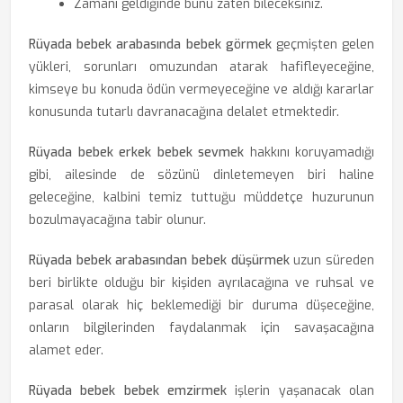
Zamanı geldiğinde bunu zaten bileceksiniz.
Rüyada bebek arabasında bebek görmek
geçmişten gelen
yükleri, sorunları omuzundan atarak hafifleyeceğine,
kimseye bu konuda ödün vermeyeceğine ve aldığı kararlar
konusunda tutarlı davranacağına delalet etmektedir.
Rüyada bebek erkek bebek sevmek
hakkını koruyamadığı
gibi, ailesinde de sözünü dinletemeyen biri haline
geleceğine, kalbini temiz tuttuğu müddetçe huzurunun
bozulmayacağına tabir olunur.
Rüyada bebek arabasından bebek düşürmek
uzun süreden
beri birlikte olduğu bir kişiden ayrılacağına ve ruhsal ve
parasal olarak hiç beklemediği bir duruma düşeceğine,
onların bilgilerinden faydalanmak için savaşacağına
alamet eder.
Rüyada bebek bebek emzirmek
işlerin yaşanacak olan