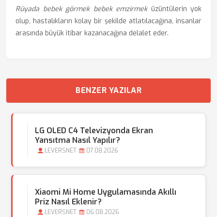
Rüyada bebek görmek bebek emzirmek
üzüntülerin yok
olup, hastalıkların kolay bir şekilde atlatılacağına, insanlar
arasında büyük itibar kazanacağına delalet eder.
BENZER YAZILAR
LG OLED C4 Televizyonda Ekran
Yansıtma Nasıl Yapılır?
LEVERSNET
07.08.2026
Xiaomi Mi Home Uygulamasında Akıllı
Priz Nasıl Eklenir?
LEVERSNET
06.08.2026