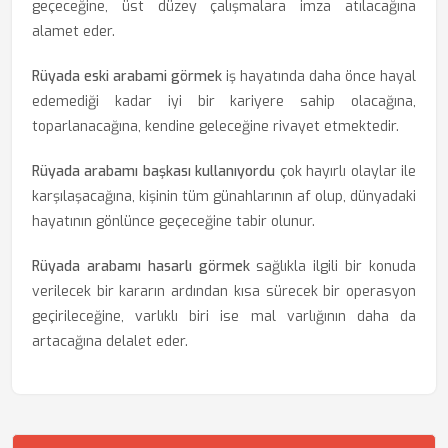
geçeceğine, üst düzey çalışmalara imza atılacağına
alamet eder.
Rüyada eski arabami görmek
iş hayatında daha önce hayal
edemediği kadar iyi bir kariyere sahip olacağına,
toparlanacağına, kendine geleceğine rivayet etmektedir.
Rüyada arabamı başkası kullanıyordu
çok hayırlı olaylar ile
karşılaşacağına, kişinin tüm günahlarının af olup, dünyadaki
hayatının gönlünce geçeceğine tabir olunur.
Rüyada arabamı hasarlı görmek
sağlıkla ilgili bir konuda
verilecek bir kararın ardından kısa sürecek bir operasyon
geçirileceğine, varlıklı biri ise mal varlığının daha da
artacağına delalet eder.