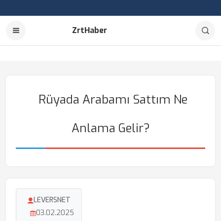
ZrtHaber
Rüyada Arabamı Sattım Ne
Anlama Gelir?
LEVERSNET
03.02.2025