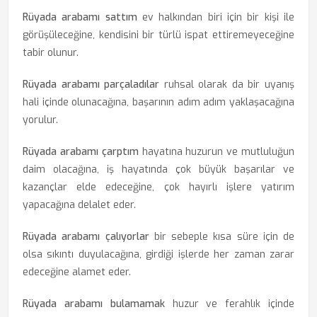
Rüyada arabamı sattım
ev halkından biri için bir kişi ile
görüşüleceğine, kendisini bir türlü ispat ettiremeyeceğine
tabir olunur.
Rüyada arabamı parçaladılar
ruhsal olarak da bir uyanış
hali içinde olunacağına, başarının adım adım yaklaşacağına
yorulur.
Rüyada arabamı çarptım
hayatına huzurun ve mutluluğun
daim olacağına, iş hayatında çok büyük başarılar ve
kazançlar elde edeceğine, çok hayırlı işlere yatırım
yapacağına delalet eder.
Rüyada arabamı çalıyorlar
bir sebeple kısa süre için de
olsa sıkıntı duyulacağına, girdiği işlerde her zaman zarar
edeceğine alamet eder.
Rüyada arabamı bulamamak
huzur ve ferahlık içinde