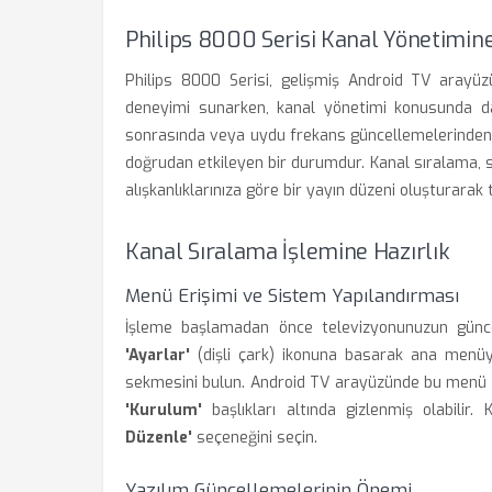
Philips 8000 Serisi Kanal Yönetimine
Philips 8000 Serisi, gelişmiş Android TV arayüzü
deneyimi sunarken, kanal yönetimi konusunda d
sonrasında veya uydu frekans güncellemelerinden s
doğrudan etkileyen bir durumdur. Kanal sıralama, 
alışkanlıklarınıza göre bir yayın düzeni oluşturarak
Kanal Sıralama İşlemine Hazırlık
Menü Erişimi ve Sistem Yapılandırması
İşleme başlamadan önce televizyonunuzun günce
'Ayarlar'
(dişli çark) ikonuna basarak ana menüy
sekmesini bulun. Android TV arayüzünde bu menü
'Kurulum'
başlıkları altında gizlenmiş olabilir
Düzenle'
seçeneğini seçin.
Yazılım Güncellemelerinin Önemi