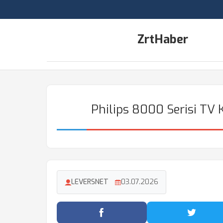
ZrtHaber
Philips 8000 Serisi TV K
LEVERSNET
03.07.2026
Facebook'ta Paylaş
Twitter