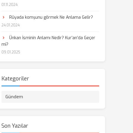
01.11.2024
Rüyada komşunu görmek Ne Anlama Gelir?
24.01.2024
Ünkan İsminin Anlamı Nedir? Kur’an’da Geçer
mi?
09.01.2025
Kategoriler
Gündem
Son Yazılar