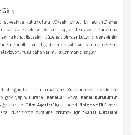
 Giriş
 sayesinde kullanıcılara yüksek kaliteli bir görüntüleme
a oldukça esnek seçenekler sağlar. Televizyon kurulumu
onra kanal listesinin düzensiz olması, kullanıcı deneyimini
sadece kanalları yer değiştirmek değil, aynı zamanda izleme
 televizyonunuzu daha verimli kullanmanızı sağlar.
l olduğundan emin olmalısınız. Kumandanızın üzerindeki
e giriş yapın. Burada
'Kanallar'
veya
'Kanal Kurulumu'
 ağacı bazen
'Tüm Ayarlar'
içerisindeki
'Bölge ve Dil'
veya
. Kanal düzenleme ekranına erişmek için
'Kanal Listesini