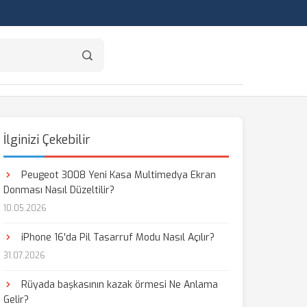
İlginizi Çekebilir
Peugeot 3008 Yeni Kasa Multimedya Ekran
Donması Nasıl Düzeltilir?
10.05.2026
iPhone 16'da Pil Tasarruf Modu Nasıl Açılır?
31.07.2026
Rüyada başkasının kazak örmesi Ne Anlama
Gelir?
aş