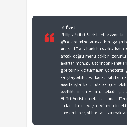
📌 Özet
Philips 8000 Serisi televizyon kullan
göre optimize etmek için gelişmiş
Android TV tabanlı bu seride kanal 
ancak doğru menü takibini zorunlu k
ayarlar menüsü üzerinden kanalları k
gibi teknik kısıtlamaları yöneterek y
karşılaşılabilecek kanal sıfırlan
ayarlarıyla kalıcı olarak çözüleb
özelliklerin en verimli şekilde çalı
8000 Serisi cihazlarda kanal düze
kullanıcıların yayın yönetiminde
kapsamlı bir yol haritası sunmaktadı