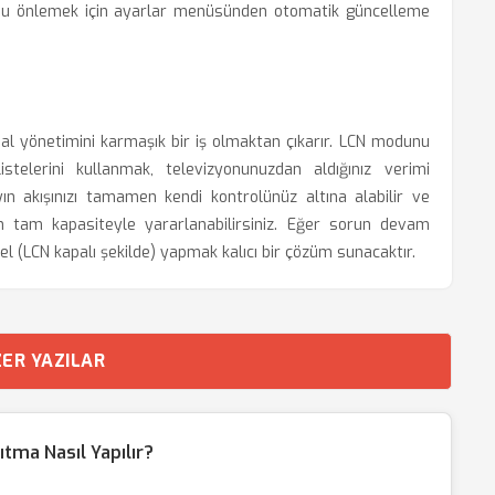
Bunu önlemek için ayarlar menüsünden otomatik güncelleme
anal yönetimini karmaşık bir iş olmaktan çıkarır. LCN modunu
telerini kullanmak, televizyonunuzdan aldığınız verimi
ayın akışınızı tamamen kendi kontrolünüz altına alabilir ve
n tam kapasiteyle yararlanabilirsiniz. Eğer sorun devam
 (LCN kapalı şekilde) yapmak kalıcı bir çözüm sunacaktır.
ER YAZILAR
tma Nasıl Yapılır?