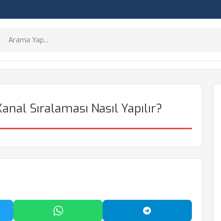
anal Sıralaması Nasıl Yapılır?
'da Paylaş
WhatsApp'ta Paylaş
Telegram'da Payl