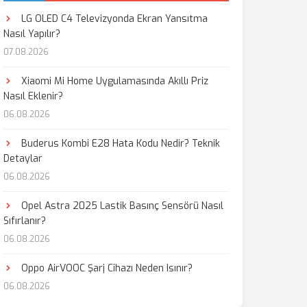
LG OLED C4 Televizyonda Ekran Yansıtma
Nasıl Yapılır?
07.08.2026
Xiaomi Mi Home Uygulamasında Akıllı Priz
Nasıl Eklenir?
06.08.2026
Buderus Kombi E28 Hata Kodu Nedir? Teknik
Detaylar
06.08.2026
Opel Astra 2025 Lastik Basınç Sensörü Nasıl
Sıfırlanır?
06.08.2026
Oppo AirVOOC Şarj Cihazı Neden Isınır?
06.08.2026