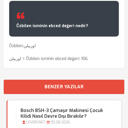
Özbilen isminin ebced değeri nedir?
Özbilen:اوزبیلن
اوزبیلن = Özbilen isminin ebced değeri: 106
BENZER YAZILAR
Bosch BSH-3 Çamaşır Makinesi Çocuk
Kilidi Nasıl Devre Dışı Bırakılır?
LEVERSNET
05.08.2026