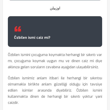
اوزبیلن
Özbilen ismi caiz mi?
Özbilen ismini çocuğuma koymakta herhangi bir sıkıntı var
mı, çocuğuma koymak uygun mu ve dinen caiz mi diye
aklınıza gelen soruların cevabına aşağıdan ulaşabilirsiniz.
Özbilen ismimiz anlam itibari ile herhangi bir sıkıntısı
olmamakla birlikte anlam güzelliği olduğu için tavsiye
edilen isimler arasında diyebiliriz. Özbilen ismini
kullanmakta dinen de herhangi bir sıkıntı yoktur yani
caizdir.