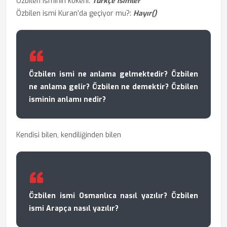
Özbilen isminin kökeni:
Türkçe isimler
Özbilen ismi Kuran’da geçiyor mu?:
Hayır()
Özbilen ismi ne anlama gelmektedir? Özbilen
ne anlama gelir? Özbilen ne demektir? Özbilen
isminin anlamı nedir?
Kendisi bilen, kendiliğinden bilen
Özbilen ismi Osmanlıca nasıl yazılır? Özbilen
ismi Arapça nasıl yazılır?