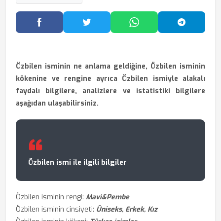
Facebook'ta Paylaş
Twitter'da Paylaş
WhatsApp'ta Paylaş
Telegram
Özbilen isminin ne anlama geldiğine, Özbilen isminin
kökenine ve rengine ayrıca Özbilen ismiyle alakalı
faydalı bilgilere, analizlere ve istatistiki bilgilere
aşağıdan ulaşabilirsiniz.
Özbilen ismi ile ilgili bilgiler
Özbilen isminin rengi:
Mavi&Pembe
Özbilen isminin cinsiyeti:
Üniseks, Erkek, Kız