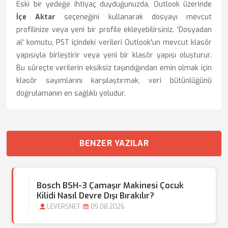
Eski bir yedeğe ihtiyaç duyduğunuzda, Outlook üzerinde
İçe Aktar
seçeneğini kullanarak dosyayı mevcut
profilinize veya yeni bir profile ekleyebilirsiniz. 'Dosyadan
al' komutu, PST içindeki verileri Outlook'un mevcut klasör
yapısıyla birleştirir veya yeni bir klasör yapısı oluşturur.
Bu süreçte verilerin eksiksiz taşındığından emin olmak için
klasör sayımlarını karşılaştırmak, veri bütünlüğünü
doğrulamanın en sağlıklı yoludur.
BENZER YAZILAR
Bosch BSH-3 Çamaşır Makinesi Çocuk
Kilidi Nasıl Devre Dışı Bırakılır?
LEVERSNET
05.08.2026