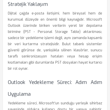
Stratejik Yaklaşım
Dijital çağda e-posta iletişimi, hem bireysel hem de
kurumsal düzeyde en önemli bilgi kaynağıdır. Microsoft
Outlook üzerinde biriken verilerin yerel bir depolama
birimine (PST - Personal Storage Table) aktarılması,
sadece bir yedekleme işlemi değil, aynı zamanda kapsamlı
bir veri kurtarma stratejisidir. Bulut tabanlı sistemler
güvenli görünse de, yanlışlıkla silinen klasörler, sunucu
taraflı senkronizasyon hataları veya hesap erişim
kısıtlamaları gibi durumlarda PST dosyaları hayat kurtarıcı
bir rol oynar.
Outlook Yedekleme Süreci: Adım Adım
Uygulama
Yedekleme süreci, Microsoft'un sunduğu yerleşik sihirbaz
sayesinde oldukça kullanıcı dostu bir yapıya sahiptir.