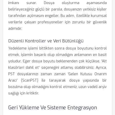
imkanı sunar. Dosya oluşturma aşamasında
belirleyeceğiniz güçlü bir parola, dosyanızın yetkisiz kişiler
tarafından açılmasını engeller. Bu adım, özellikle kurumsal
verilerle çalışan profesyoneller için zorunlu bir güvenlik
adımıdır.
Düzenli Kontroller ve Veri Bütünlüğü
Yedekleme işlemi bittikten sonra dosya boyutunu kontrol
etmek, işlemin başarılı olup olmadığını anlamanın en basit
yoludur. Eğer dosya boyutu beklenenden çok küçükse, 'Alt
klasörleri dahil et' seçeneğini atlamış olabilirsiniz. Ayrıca,
PST dosyalarınızı zaman zaman 'Gelen Kutusu Onarım
Aracı' (ScanPST) ile tarayarak dosya yapısında bir
bozulma olup olmadığını kontrol etmeniz, uzun vadeli arşiv
sağlığı için kritiktir.
Geri Yükleme Ve Sisteme Entegrasyon