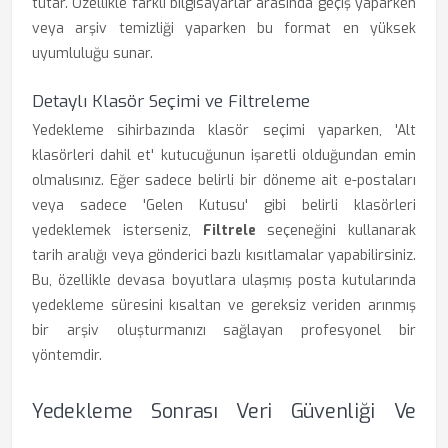
tutar. Özellikle farklı bilgisayarlar arasında geçiş yaparken
veya arşiv temizliği yaparken bu format en yüksek
uyumluluğu sunar.
Detaylı Klasör Seçimi ve Filtreleme
Yedekleme sihirbazında klasör seçimi yaparken, 'Alt
klasörleri dahil et' kutucuğunun işaretli olduğundan emin
olmalısınız. Eğer sadece belirli bir döneme ait e-postaları
veya sadece 'Gelen Kutusu' gibi belirli klasörleri
yedeklemek isterseniz,
Filtrele
seçeneğini kullanarak
tarih aralığı veya gönderici bazlı kısıtlamalar yapabilirsiniz.
Bu, özellikle devasa boyutlara ulaşmış posta kutularında
yedekleme süresini kısaltan ve gereksiz veriden arınmış
bir arşiv oluşturmanızı sağlayan profesyonel bir
yöntemdir.
Yedekleme Sonrası Veri Güvenliği Ve