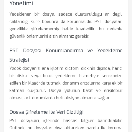
Yönetimi
Yedeklenen bir dosya, sadece oluşturulduğu an değil,
saklandığı süre boyunca da korunmalıdır. PST dosyaları
genellikle şifrelenmemiş halde kaydedilir, bu nedenle
güvenlik önlemlerini sizin almanız gerekir.
PST Dosyası Konumlandırma ve Yedekleme
Stratejisi
Yedek dosyanızı ana işletim sistemi diskinin dışında, harici
bir diskte veya bulut yedekleme hizmetiyle senkronize
edilen bir klasörde tutmak, donanım arızalarına karşı ek bir
katman oluşturur. Dosya yolunun basit ve erişilebilir
olması, acil durumlarda hızlı aksiyon almanızı sağlar.
Dosya Şifreleme ile Veri Gizliliği
PST dosyaları, içlerinde hassas bilgiler barındırabilir.
Outlook, bu dosyaları dışa aktarırken parola ile koruma