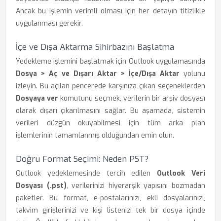
Ancak bu işlemin verimli olması için her detayın titizlikle
uygulanması gerekir.
İçe ve Dışa Aktarma Sihirbazını Başlatma
Yedekleme işlemini başlatmak için Outlook uygulamasında
Dosya > Aç ve Dışarı Aktar > İçe/Dışa Aktar
yolunu
izleyin. Bu açılan pencerede karşınıza çıkan seçeneklerden
Dosyaya ver
komutunu seçmek, verilerin bir arşiv dosyası
olarak dışarı çıkarılmasını sağlar. Bu aşamada, sistemin
verileri düzgün okuyabilmesi için tüm arka plan
işlemlerinin tamamlanmış olduğundan emin olun.
Doğru Format Seçimi: Neden PST?
Outlook yedeklemesinde tercih edilen
Outlook Veri
Dosyası (.pst)
, verilerinizi hiyerarşik yapısını bozmadan
paketler. Bu format, e-postalarınızı, ekli dosyalarınızı,
takvim girişlerinizi ve kişi listenizi tek bir dosya içinde