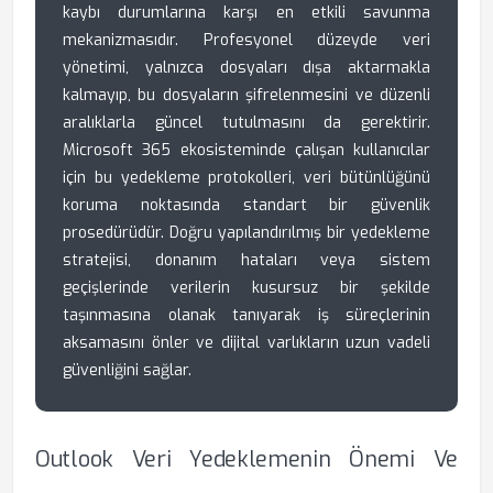
kaybı durumlarına karşı en etkili savunma
mekanizmasıdır. Profesyonel düzeyde veri
yönetimi, yalnızca dosyaları dışa aktarmakla
kalmayıp, bu dosyaların şifrelenmesini ve düzenli
aralıklarla güncel tutulmasını da gerektirir.
Microsoft 365 ekosisteminde çalışan kullanıcılar
için bu yedekleme protokolleri, veri bütünlüğünü
koruma noktasında standart bir güvenlik
prosedürüdür. Doğru yapılandırılmış bir yedekleme
stratejisi, donanım hataları veya sistem
geçişlerinde verilerin kusursuz bir şekilde
taşınmasına olanak tanıyarak iş süreçlerinin
aksamasını önler ve dijital varlıkların uzun vadeli
güvenliğini sağlar.
Outlook Veri Yedeklemenin Önemi Ve