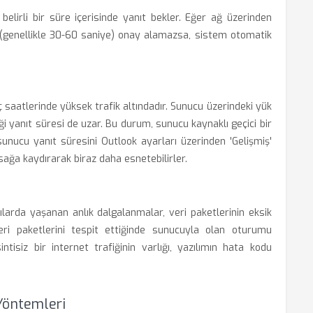
elirli bir süre içerisinde yanıt bekler. Eğer ağ üzerinden
 (genellikle 30-60 saniye) onay alamazsa, sistem otomatik
 saatlerinde yüksek trafik altındadır. Sunucu üzerindeki yük
i yanıt süresi de uzar. Bu durum, sunucu kaynaklı geçici bir
sunucu yanıt süresini Outlook ayarları üzerinden 'Gelişmiş'
ağa kaydırarak biraz daha esnetebilirler.
larda yaşanan anlık dalgalanmalar, veri paketlerinin eksik
eri paketlerini tespit ettiğinde sunucuyla olan oturumu
intisiz bir internet trafiğinin varlığı, yazılımın hata kodu
öntemleri