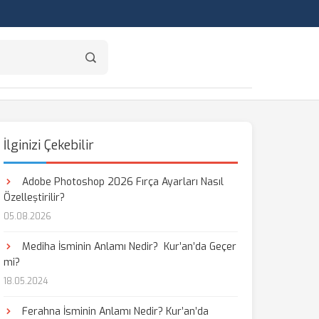
İlginizi Çekebilir
Adobe Photoshop 2026 Fırça Ayarları Nasıl
Özelleştirilir?
05.08.2026
Mediha İsminin Anlamı Nedir? Kur’an’da Geçer
mi?
18.05.2024
Ferahna İsminin Anlamı Nedir? Kur’an’da