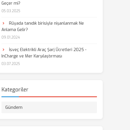
Geçer mi?
05.03.2025
aş
Rüyada tanıdık birisiyle nişanlanmak Ne
Anlama Gelir?
09.01.2024
İsveç Elektrikli Araç Şarj Ücretleri 2025 -
InCharge ve Mer Karşılaştırması
03.07.2025
Kategoriler
Gündem