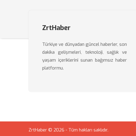
ZrtHaber
Türkiye ve dünyadan güncel haberler, son
dakika gelişmeleri, teknoloji, sağlık ve
yaşam içeriklerini sunan bağımsız haber
platformu.
ZrtHaber © 2026 - Tüm hakları saklıdır.