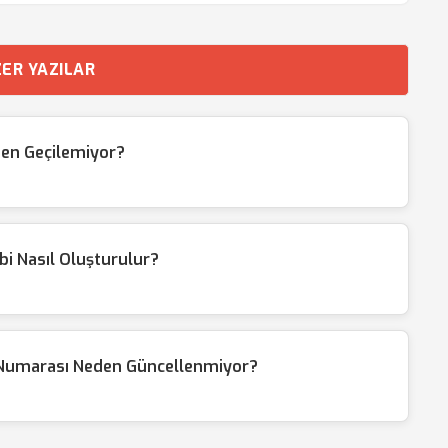
ER YAZILAR
en Geçilemiyor?
i Nasıl Oluşturulur?
 Numarası Neden Güncellenmiyor?