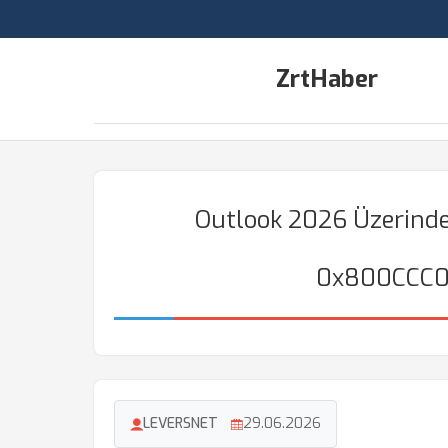
ZrtHaber
Outlook 2026 Üzerinde
0x800CCC0
LEVERSNET
29.06.2026