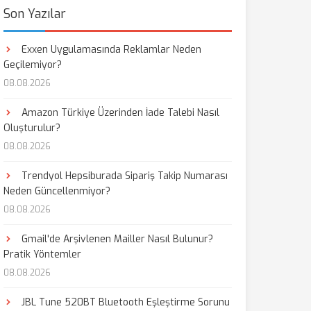
Son Yazılar
Exxen Uygulamasında Reklamlar Neden
Geçilemiyor?
08.08.2026
Amazon Türkiye Üzerinden İade Talebi Nasıl
Oluşturulur?
08.08.2026
Trendyol Hepsiburada Sipariş Takip Numarası
Neden Güncellenmiyor?
08.08.2026
Gmail'de Arşivlenen Mailler Nasıl Bulunur?
Pratik Yöntemler
08.08.2026
JBL Tune 520BT Bluetooth Eşleştirme Sorunu