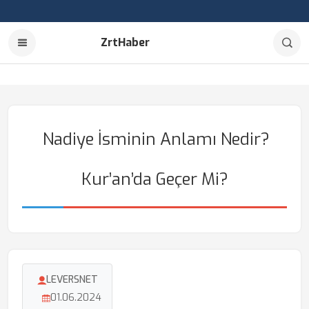
ZrtHaber
Nadiye İsminin Anlamı Nedir?
Kur’an’da Geçer Mi?
LEVERSNET
01.06.2024