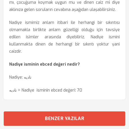
mı, çocuğuma koymak uygun mu ve dinen caiz mi diye
aklınıza gelen soruların cevabına aşağıdan ulaşabilirsiniz.
Nadiye ismimiz anlam itibari ile herhangi bir sıkıntısı
olmamakla birlikte anlam güzelliği olduğu için tavsiye
edilen isimler arasında diyebiliriz. Nadiye ismini
kullanmakta dinen de herhangi bir sıkıntı yoktur yani
caizdir.
Nadiye isminin ebced değeri nedir?
Nadiye: ناديه
ناديه = Nadiye isminin ebced değeri: 70
BENZER YAZILAR