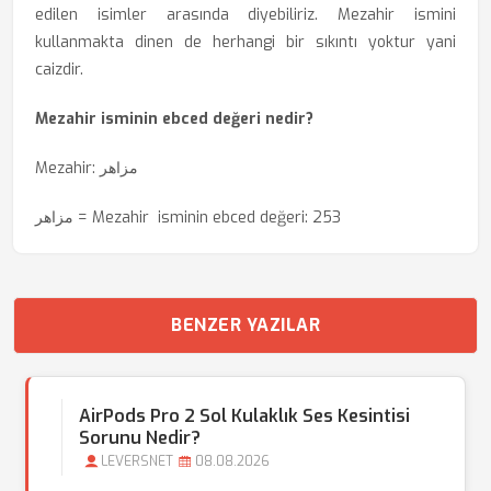
edilen isimler arasında diyebiliriz. Mezahir ismini
kullanmakta dinen de herhangi bir sıkıntı yoktur yani
caizdir.
Mezahir isminin ebced değeri nedir?
Mezahir: ‏مزاهر
‏مزاهر = Mezahir isminin ebced değeri: 253
BENZER YAZILAR
AirPods Pro 2 Sol Kulaklık Ses Kesintisi
Sorunu Nedir?
LEVERSNET
08.08.2026