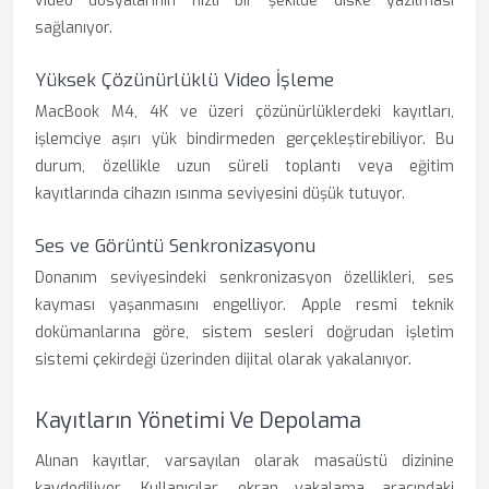
video dosyalarının hızlı bir şekilde diske yazılması
sağlanıyor.
Yüksek Çözünürlüklü Video İşleme
MacBook M4, 4K ve üzeri çözünürlüklerdeki kayıtları,
işlemciye aşırı yük bindirmeden gerçekleştirebiliyor. Bu
durum, özellikle uzun süreli toplantı veya eğitim
kayıtlarında cihazın ısınma seviyesini düşük tutuyor.
Ses ve Görüntü Senkronizasyonu
Donanım seviyesindeki senkronizasyon özellikleri, ses
kayması yaşanmasını engelliyor. Apple resmi teknik
dokümanlarına göre, sistem sesleri doğrudan işletim
sistemi çekirdeği üzerinden dijital olarak yakalanıyor.
Kayıtların Yönetimi Ve Depolama
Alınan kayıtlar, varsayılan olarak masaüstü dizinine
kaydediliyor. Kullanıcılar, ekran yakalama aracındaki