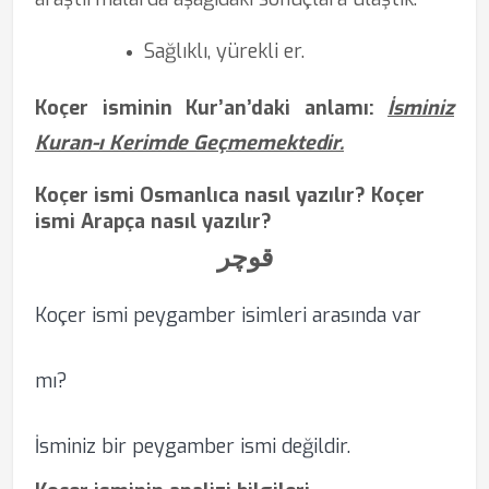
Sağlıklı, yürekli er.
Koçer isminin Kur’an’daki anlamı:
İsminiz
Kuran-ı Kerimde Geçmemektedir.
Koçer ismi Osmanlıca nasıl yazılır? Koçer
ismi Arapça nasıl yazılır?
قوچر
Koçer ismi peygamber isimleri arasında var
mı?
İsminiz bir peygamber ismi değildir.