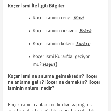
Koçer İsmi İle İlgili Bilgiler
Koçer isminin rengi:
Mavi
Koçer isminin cinsiyeti:
Erkek
Koçer isminin kökeni:
Türkçe
Koçer ismi Kuran’da
geçiyor
mu?
:
Hayır
(
)
Koçer ismi ne anlama gelmektedir? Koçer
ne anlama gelir? Koçer ne demektir? Koçer
isminin anlamı nedir?
Koçer isminin anlamı nedir diye yaptığımız
araştırmalarda aşağıdaki sonuçlara ulaştık.