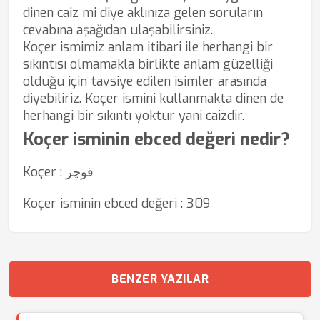
dinen caiz mi diye aklınıza gelen soruların
cevabına aşağıdan ulaşabilirsiniz.
Koçer ismimiz anlam itibari ile herhangi bir
sıkıntısı olmamakla birlikte anlam güzelliği
olduğu için tavsiye edilen isimler arasında
diyebiliriz. Koçer ismini kullanmakta dinen de
herhangi bir sıkıntı yoktur yani caizdir.
Koçer isminin ebced değeri nedir?
Koçer : قوچر
Koçer isminin ebced değeri : 309
BENZER YAZILAR