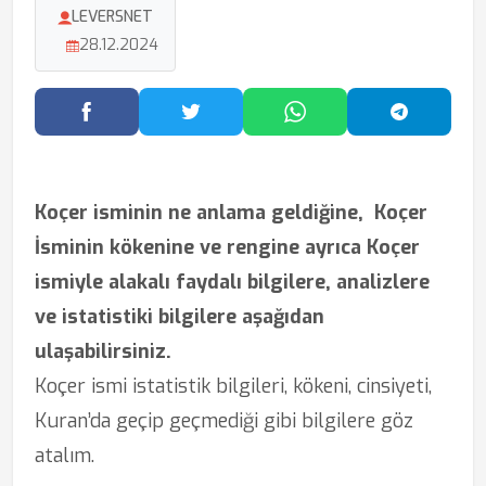
LEVERSNET
28.12.2024
Facebook'ta Paylaş
Twitter'da Paylaş
WhatsApp'ta Paylaş
Telegram
Koçer isminin ne anlama geldiğine,
Koçer
İsminin kökenine ve rengine ayrıca Koçer
ismiyle alakalı faydalı bilgilere, analizlere
ve istatistiki bilgilere aşağıdan
ulaşabilirsiniz.
Koçer ismi istatistik bilgileri, kökeni, cinsiyeti,
Kuran’da geçip geçmediği gibi bilgilere göz
atalım.