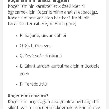
Koçer isminin analizi bilgileri
Koçer isminin karakteristik özelliklerini
öğrenmek için Koçer isminin analizi yapacağız.
Koçer isminde yer alan her harf farklı bir
karakteri temsil ediyor. Buna göre;
K: Başarılı, unvan sahibi
O: Gizliliği sever
Ç: Zevk sefa düşkünü
E: Sıkıntılardan kurtulmak için mücadele
eden
R: Tereddütlü
Koçer ismi caiz mi?
Koçer ismini çocuğuma koymakta herhangi bir
sıkıntı var mı, çocuğuma koymak uygun mu ve