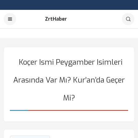
ZrtHaber
Koçer Ismi Peygamber Isimleri
Arasında Var Mı? Kur’an’da Geçer
Mi?