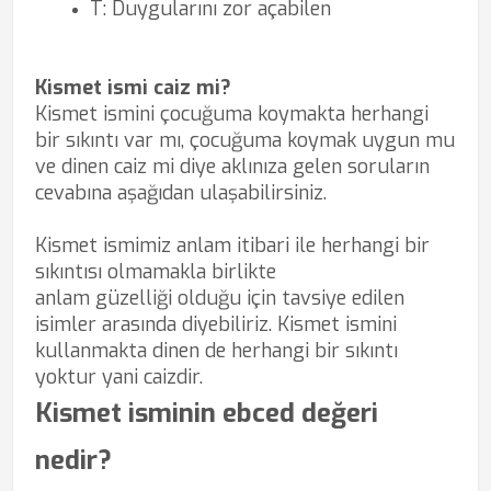
T: Duygularını zor açabilen
Kismet ismi caiz mi?
Kismet ismini çocuğuma koymakta herhangi
bir sıkıntı var mı, çocuğuma
koymak uygun mu
ve dinen caiz mi diye aklınıza gelen soruların
cevabına aşağıdan ulaşabilirsiniz.
Kismet ismimiz anlam itibari ile herhangi bir
sıkıntısı olmamakla birlikte
anlam güzelliği olduğu için tavsiye edilen
isimler arasında diyebiliriz. Kismet ismini
kullanmakta dinen de herhangi bir sıkıntı
yoktur yani caizdir.
Kismet isminin ebced değeri
nedir?