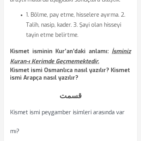
1. Bölme, pay etme, hisselere ayırma. 2.
Talih, nasip, kader. 3. Şayi olan hisseyi
tayin etme belirtme.
Kismet isminin Kur’an’daki anlamı:
İsminiz
Kuran-ı Kerimde Geçmemektedir.
Kismet ismi Osmanlıca nasıl yazılır? Kismet
ismi Arapça nasıl yazılır?
قسمت
Kismet ismi peygamber isimleri arasında var
mı?