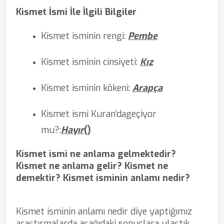
Kismet İsmi İle İlgili Bilgiler
Kismet isminin rengi:
Pembe
Kismet isminin cinsiyeti:
Kız
Kismet isminin kökeni:
Arapça
Kismet ismi Kuran’da
geçiyor
mu?
:
Hayır
(
)
Kismet ismi ne anlama gelmektedir?
Kismet ne anlama gelir? Kismet ne
demektir? Kismet isminin anlamı nedir?
Kismet isminin anlamı nedir diye yaptığımız
araştırmalarda aşağıdaki sonuçlara ulaştık.