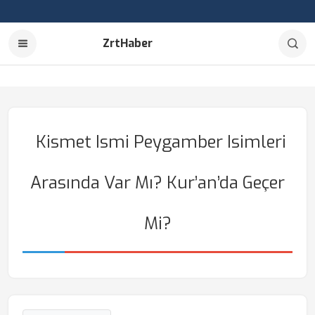
ZrtHaber
Kismet Ismi Peygamber Isimleri
Arasında Var Mı? Kur’an’da Geçer
Mi?