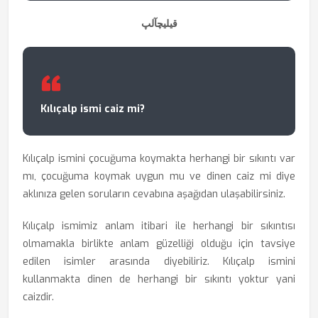
قیلیچآلپ
Kılıçalp ismi caiz mi?
Kılıçalp ismini çocuğuma koymakta herhangi bir sıkıntı var
mı, çocuğuma koymak uygun mu ve dinen caiz mi diye
aklınıza gelen soruların cevabına aşağıdan ulaşabilirsiniz.
Kılıçalp ismimiz anlam itibari ile herhangi bir sıkıntısı
olmamakla birlikte anlam güzelliği olduğu için tavsiye
edilen isimler arasında diyebiliriz. Kılıçalp ismini
kullanmakta dinen de herhangi bir sıkıntı yoktur yani
caizdir.