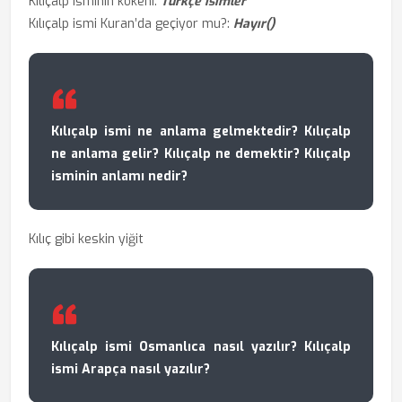
Kılıçalp isminin kökeni:
Türkçe isimler
Kılıçalp ismi Kuran’da geçiyor mu?:
Hayır()
Kılıçalp ismi ne anlama gelmektedir? Kılıçalp
ne anlama gelir? Kılıçalp ne demektir? Kılıçalp
isminin anlamı nedir?
Kılıç gibi keskin yiğit
Kılıçalp ismi Osmanlıca nasıl yazılır? Kılıçalp
ismi Arapça nasıl yazılır?