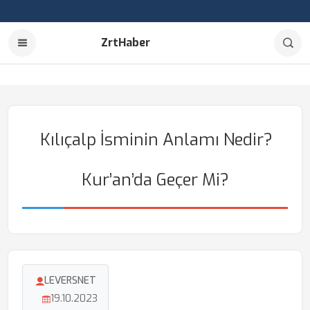
ZrtHaber
Kılıçalp İsminin Anlamı Nedir?
Kur’an’da Geçer Mi?
LEVERSNET
19.10.2023