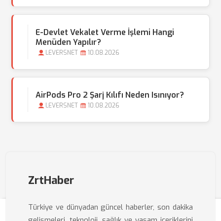
E-Devlet Vekalet Verme İşlemi Hangi
Menüden Yapılır?
LEVERSNET
10.08.2026
AirPods Pro 2 Şarj Kılıfı Neden Isınıyor?
LEVERSNET
10.08.2026
ZrtHaber
Türkiye ve dünyadan güncel haberler, son dakika
gelişmeleri, teknoloji, sağlık ve yaşam içeriklerini