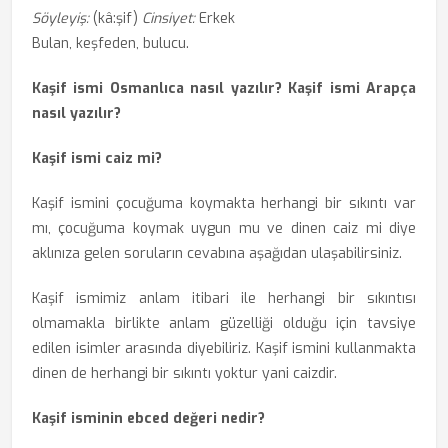
Söyleyiş:
(kâ:şif)
Cinsiyet:
Erkek
Bulan, keşfeden, bulucu.
Kaşif ismi Osmanlıca nasıl yazılır? Kaşif ismi Arapça
nasıl yazılır?
Kaşif ismi caiz mi?
Kaşif ismini çocuğuma koymakta herhangi bir sıkıntı var
mı, çocuğuma koymak uygun mu ve dinen caiz mi diye
aklınıza gelen soruların cevabına aşağıdan ulaşabilirsiniz.
Kaşif ismimiz anlam itibari ile herhangi bir sıkıntısı
olmamakla birlikte anlam güzelliği olduğu için tavsiye
edilen isimler arasında diyebiliriz. Kaşif ismini kullanmakta
dinen de herhangi bir sıkıntı yoktur yani caizdir.
Kaşif isminin ebced değeri nedir?