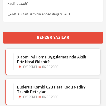
Kaşif : كاشف
كاشف = Kaşif isminin ebced değeri : 401
BENZER YAZILAR
Xiaomi Mi Home Uygulamasında Akıllı
Priz Nasıl Eklenir?
LEVERSNET
06.08.2026
Buderus Kombi E28 Hata Kodu Nedir?
Teknik Detaylar
LEVERSNET
06.08.2026