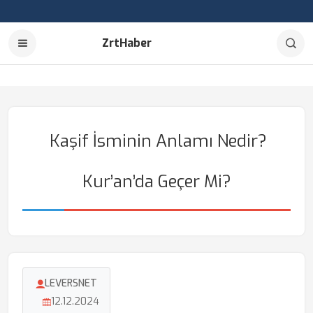
ZrtHaber
Kaşif İsminin Anlamı Nedir?
Kur’an’da Geçer Mi?
LEVERSNET
12.12.2024