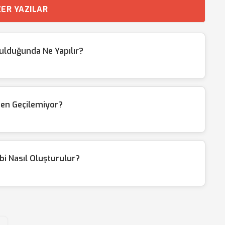
ER YAZILAR
tulduğunda Ne Yapılır?
en Geçilemiyor?
i Nasıl Oluşturulur?