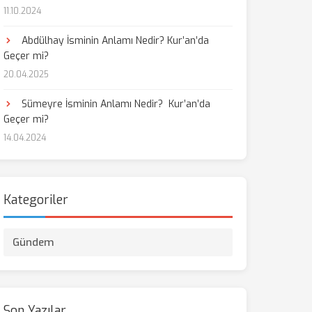
11.10.2024
Abdülhay İsminin Anlamı Nedir? Kur’an’da
Geçer mi?
20.04.2025
Sümeyre İsminin Anlamı Nedir? Kur’an’da
Geçer mi?
14.04.2024
Kategoriler
Gündem
Son Yazılar