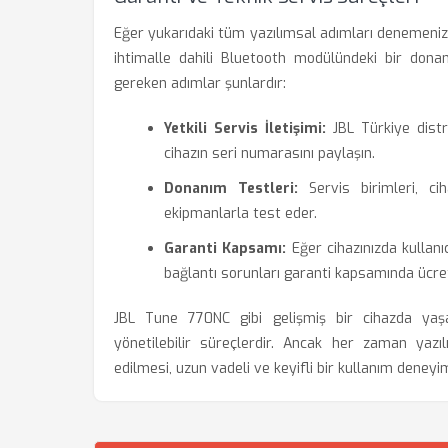
Eğer yukarıdaki tüm yazılımsal adımları denemeni
ihtimalle dahili Bluetooth modülündeki bir don
gereken adımlar şunlardır:
Yetkili Servis İletişimi:
JBL Türkiye distri
cihazın seri numarasını paylaşın.
Donanım Testleri:
Servis birimleri, cih
ekipmanlarla test eder.
Garanti Kapsamı:
Eğer cihazınızda kullanı
bağlantı sorunları garanti kapsamında ücrets
JBL Tune 770NC gibi gelişmiş bir cihazda yaşana
yönetilebilir süreçlerdir. Ancak her zaman yazı
edilmesi, uzun vadeli ve keyifli bir kullanım deneyim