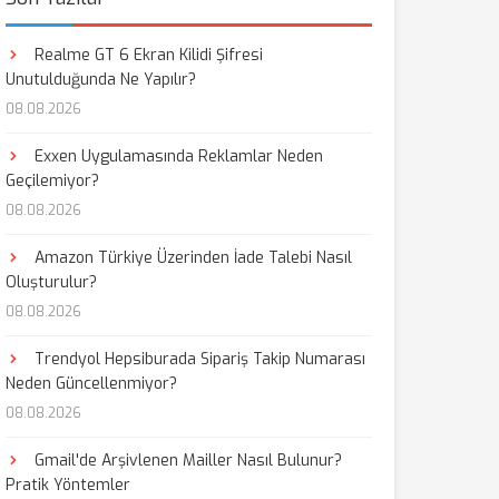
Realme GT 6 Ekran Kilidi Şifresi
Unutulduğunda Ne Yapılır?
08.08.2026
Exxen Uygulamasında Reklamlar Neden
Geçilemiyor?
08.08.2026
Amazon Türkiye Üzerinden İade Talebi Nasıl
Oluşturulur?
08.08.2026
Trendyol Hepsiburada Sipariş Takip Numarası
Neden Güncellenmiyor?
08.08.2026
Gmail'de Arşivlenen Mailler Nasıl Bulunur?
Pratik Yöntemler