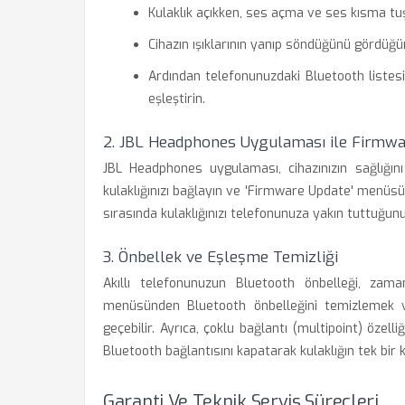
Kulaklık açıkken, ses açma ve ses kısma tuş
Cihazın ışıklarının yanıp söndüğünü gördü
Ardından telefonunuzdaki Bluetooth listes
eşleştirin.
2. JBL Headphones Uygulaması ile Firmwa
JBL Headphones uygulaması, cihazınızın sağlığın
kulaklığınızı bağlayın ve 'Firmware Update' menüs
sırasında kulaklığınızı telefonunuza yakın tuttuğun
3. Önbellek ve Eşleşme Temizliği
Akıllı telefonunuzun Bluetooth önbelleği, zama
menüsünden Bluetooth önbelleğini temizlemek ve
geçebilir. Ayrıca, çoklu bağlantı (multipoint) özelli
Bluetooth bağlantısını kapatarak kulaklığın tek bir
Garanti Ve Teknik Servis Süreçleri