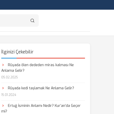
İlginizi Çekebilir
Rüyada ölen dededen miras kalması Ne
Anlama Gelir?
05.02.2025
Rüyada kedi taşlamak Ne Anlama Gelir?
15.01.2024
Ertuğ İsminin Anlamı Nedir? Kur’an’da Geçer
mi?
aş