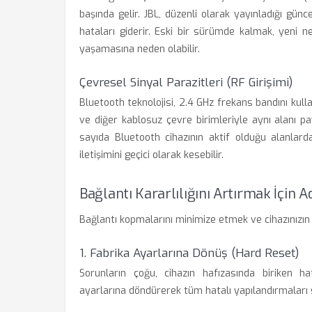
başında gelir. JBL, düzenli olarak yayınladığı günc
hataları giderir. Eski bir sürümde kalmak, yeni ne
yaşamasına neden olabilir.
Çevresel Sinyal Parazitleri (RF Girişimi)
Bluetooth teknolojisi, 2.4 GHz frekans bandını kull
ve diğer kablosuz çevre birimleriyle aynı alanı p
sayıda Bluetooth cihazının aktif olduğu alanlarda 
iletişimini geçici olarak kesebilir.
Bağlantı Kararlılığını Artırmak İçin
Bağlantı kopmalarını minimize etmek ve cihazınızın
1. Fabrika Ayarlarına Dönüş (Hard Reset)
Sorunların çoğu, cihazın hafızasında biriken hat
ayarlarına döndürerek tüm hatalı yapılandırmaları si