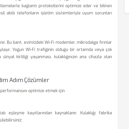
ellemelerle bağlantı protokollerini optimize eder ve bilinen
sil akıllı telefonların işletim sistemleriyle uyum sorunları
anır. Bu bant, evimizdeki Wi-Fi modemler, mikrodalga fırınlar
aylaşır. Yoğun Wi-Fi trafiğinin olduğu bir ortamda veya çok
sinyal kirliliği yaşanması, kulaklığınızın ana cihazla olan
 Adım Adım Çözümler
 performansını optimize etmek için
alı eşleşme kayıtlarından kaynaklanır. Kulaklığı fabrika
lebilirsiniz: