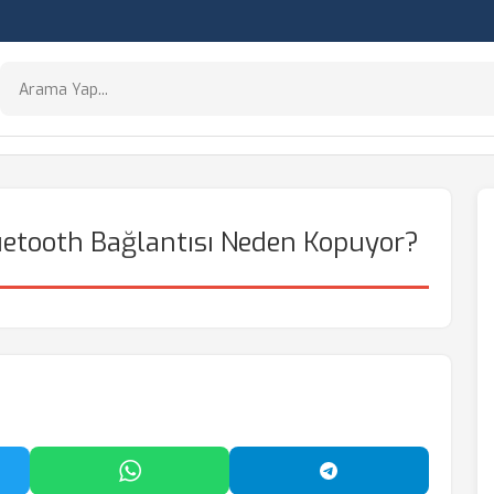
uetooth Bağlantısı Neden Kopuyor?
'da Paylaş
WhatsApp'ta Paylaş
Telegram'da Payl