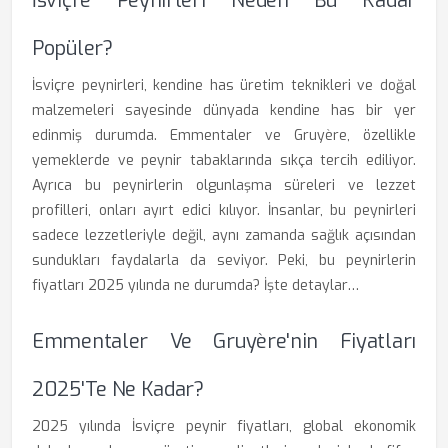
İsviçre Peynirleri Neden Bu Kadar
Popüler?
İsviçre peynirleri, kendine has üretim teknikleri ve doğal
malzemeleri sayesinde dünyada kendine has bir yer
edinmiş durumda. Emmentaler ve Gruyère, özellikle
yemeklerde ve peynir tabaklarında sıkça tercih ediliyor.
Ayrıca bu peynirlerin olgunlaşma süreleri ve lezzet
profilleri, onları ayırt edici kılıyor. İnsanlar, bu peynirleri
sadece lezzetleriyle değil, aynı zamanda sağlık açısından
sundukları faydalarla da seviyor. Peki, bu peynirlerin
fiyatları 2025 yılında ne durumda? İşte detaylar…
Emmentaler Ve Gruyère'nin Fiyatları
2025'te Ne Kadar?
2025 yılında İsviçre peynir fiyatları, global ekonomik