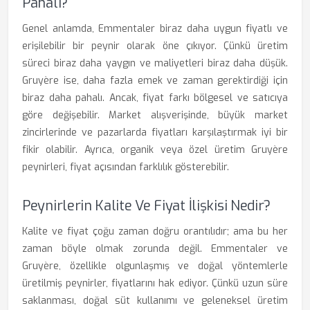
Pahalı?
Genel anlamda, Emmentaler biraz daha uygun fiyatlı ve
erişilebilir bir peynir olarak öne çıkıyor. Çünkü üretim
süreci biraz daha yaygın ve maliyetleri biraz daha düşük.
Gruyère ise, daha fazla emek ve zaman gerektirdiği için
biraz daha pahalı. Ancak, fiyat farkı bölgesel ve satıcıya
göre değişebilir. Market alışverişinde, büyük market
zincirlerinde ve pazarlarda fiyatları karşılaştırmak iyi bir
fikir olabilir. Ayrıca, organik veya özel üretim Gruyère
peynirleri, fiyat açısından farklılık gösterebilir.
Peynirlerin Kalite Ve Fiyat İlişkisi Nedir?
Kalite ve fiyat çoğu zaman doğru orantılıdır; ama bu her
zaman böyle olmak zorunda değil. Emmentaler ve
Gruyère, özellikle olgunlaşmış ve doğal yöntemlerle
üretilmiş peynirler, fiyatlarını hak ediyor. Çünkü uzun süre
saklanması, doğal süt kullanımı ve geleneksel üretim