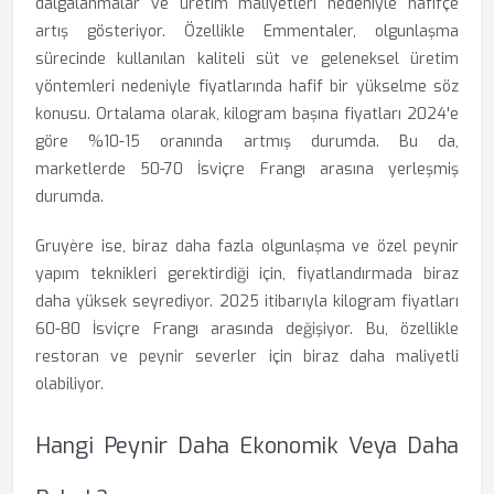
dalgalanmalar ve üretim maliyetleri nedeniyle hafifçe
artış gösteriyor. Özellikle Emmentaler, olgunlaşma
sürecinde kullanılan kaliteli süt ve geleneksel üretim
yöntemleri nedeniyle fiyatlarında hafif bir yükselme söz
konusu. Ortalama olarak, kilogram başına fiyatları 2024'e
göre %10-15 oranında artmış durumda. Bu da,
marketlerde 50-70 İsviçre Frangı arasına yerleşmiş
durumda.
Gruyère ise, biraz daha fazla olgunlaşma ve özel peynir
yapım teknikleri gerektirdiği için, fiyatlandırmada biraz
daha yüksek seyrediyor. 2025 itibarıyla kilogram fiyatları
60-80 İsviçre Frangı arasında değişiyor. Bu, özellikle
restoran ve peynir severler için biraz daha maliyetli
olabiliyor.
Hangi Peynir Daha Ekonomik Veya Daha