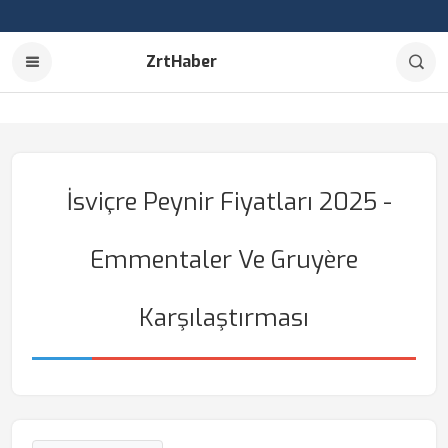
ZrtHaber
İsviçre Peynir Fiyatları 2025 -
Emmentaler Ve Gruyère
Karşılaştırması