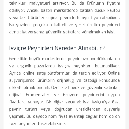
teknikleri maliyetleri artırıyor. Bu da ürünlerin fiyatını
etkiliyor. Ancak, bazen marketlerde satılan düşük kaliteli
veya taklit ürünler, orijinal peynirlerle aynı fiyatı alabiliyor.
Bu yüzden, gerçekten kaliteli ve yerel üretim peynirleri
almak istiyorsanız, güvenilir satıcılara yönelmek en iyisi.
İsviçre Peynirleri Nereden Alınabilir?
Genellikle büyük marketlerde, peynir uzmanı dükkanlarda
ve organik pazarlarda İsviçre peynirleri bulunabiliyor.
Ayrıca, online satış platformları da tercih ediliyor. Online
alışverişlerde, ürünlerin orijinalliği ve tazeliği konusunda
dikkatli olmak önemli. Özellikle büyük ve güvenilir satıcılar,
orijinal Emmentaler ve Gruyère peynirlerini uygun
fiyatlara sunuyor. Bir diğer seçenek ise, İsviçre’ye özel
peynir turları veya doğrudan üreticilerden alışveriş
yapmak. Bu sayede hem fiyat avantajı sağlar hem de en
taze peynirleri tüketebilirsiniz.