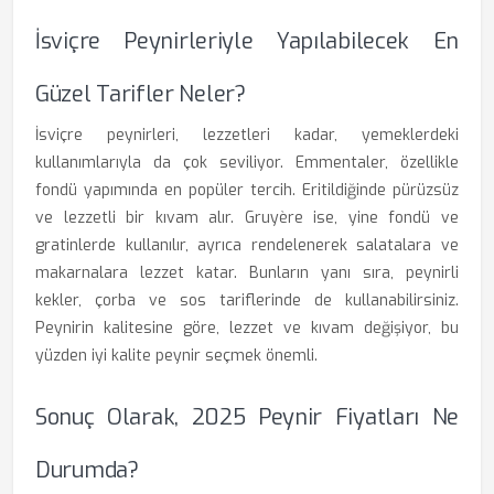
İsviçre Peynirleriyle Yapılabilecek En
Güzel Tarifler Neler?
İsviçre peynirleri, lezzetleri kadar, yemeklerdeki
kullanımlarıyla da çok seviliyor. Emmentaler, özellikle
fondü yapımında en popüler tercih. Eritildiğinde pürüzsüz
ve lezzetli bir kıvam alır. Gruyère ise, yine fondü ve
gratinlerde kullanılır, ayrıca rendelenerek salatalara ve
makarnalara lezzet katar. Bunların yanı sıra, peynirli
kekler, çorba ve sos tariflerinde de kullanabilirsiniz.
Peynirin kalitesine göre, lezzet ve kıvam değişiyor, bu
yüzden iyi kalite peynir seçmek önemli.
Sonuç Olarak, 2025 Peynir Fiyatları Ne
Durumda?