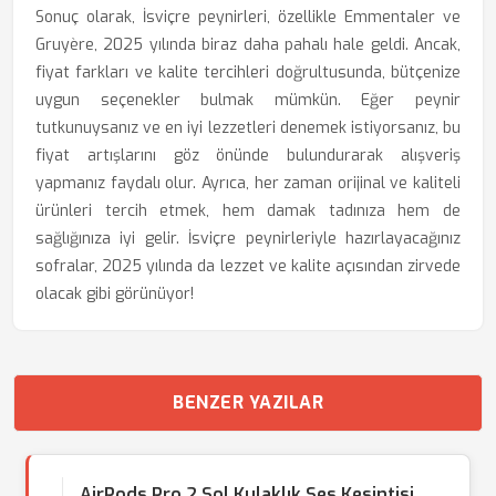
Sonuç olarak, İsviçre peynirleri, özellikle Emmentaler ve
Gruyère, 2025 yılında biraz daha pahalı hale geldi. Ancak,
fiyat farkları ve kalite tercihleri doğrultusunda, bütçenize
uygun seçenekler bulmak mümkün. Eğer peynir
tutkunuysanız ve en iyi lezzetleri denemek istiyorsanız, bu
fiyat artışlarını göz önünde bulundurarak alışveriş
yapmanız faydalı olur. Ayrıca, her zaman orijinal ve kaliteli
ürünleri tercih etmek, hem damak tadınıza hem de
sağlığınıza iyi gelir. İsviçre peynirleriyle hazırlayacağınız
sofralar, 2025 yılında da lezzet ve kalite açısından zirvede
olacak gibi görünüyor!
BENZER YAZILAR
AirPods Pro 2 Sol Kulaklık Ses Kesintisi