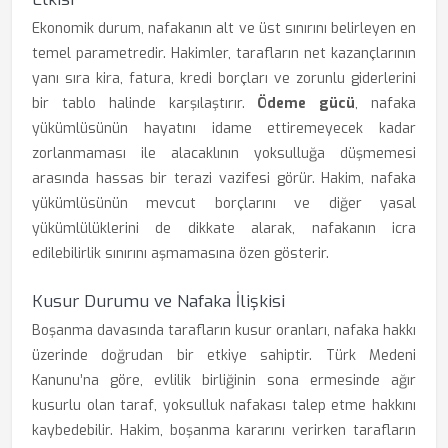
Ekonomik durum, nafakanın alt ve üst sınırını belirleyen en
temel parametredir. Hakimler, tarafların net kazançlarının
yanı sıra kira, fatura, kredi borçları ve zorunlu giderlerini
bir tablo halinde karşılaştırır.
Ödeme gücü
, nafaka
yükümlüsünün hayatını idame ettiremeyecek kadar
zorlanmaması ile alacaklının yoksulluğa düşmemesi
arasında hassas bir terazi vazifesi görür. Hakim, nafaka
yükümlüsünün mevcut borçlarını ve diğer yasal
yükümlülüklerini de dikkate alarak, nafakanın icra
edilebilirlik sınırını aşmamasına özen gösterir.
Kusur Durumu ve Nafaka İlişkisi
Boşanma davasında tarafların kusur oranları, nafaka hakkı
üzerinde doğrudan bir etkiye sahiptir. Türk Medeni
Kanunu’na göre, evlilik birliğinin sona ermesinde ağır
kusurlu olan taraf, yoksulluk nafakası talep etme hakkını
kaybedebilir. Hakim, boşanma kararını verirken tarafların