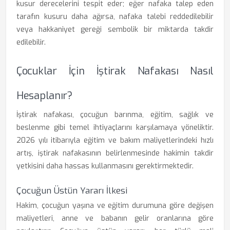
kusur derecelerini tespit eder; eğer nafaka talep eden
tarafın kusuru daha ağırsa, nafaka talebi reddedilebilir
veya hakkaniyet gereği sembolik bir miktarda takdir
edilebilir.
Çocuklar İçin İştirak Nafakası Nasıl
Hesaplanır?
İştirak nafakası, çocuğun barınma, eğitim, sağlık ve
beslenme gibi temel ihtiyaçlarını karşılamaya yöneliktir.
2026 yılı itibarıyla eğitim ve bakım maliyetlerindeki hızlı
artış, iştirak nafakasının belirlenmesinde hakimin takdir
yetkisini daha hassas kullanmasını gerektirmektedir.
Çocuğun Üstün Yararı İlkesi
Hakim, çocuğun yaşına ve eğitim durumuna göre değişen
maliyetleri, anne ve babanın gelir oranlarına göre