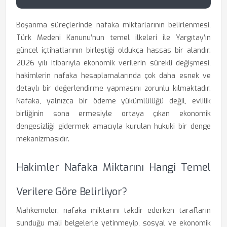
Boşanma süreçlerinde nafaka miktarlarının belirlenmesi,
Türk Medeni Kanunu’nun temel ilkeleri ile Yargıtay’ın
güncel içtihatlarının birleştiği oldukça hassas bir alandır.
2026 yılı itibarıyla ekonomik verilerin sürekli değişmesi,
hakimlerin nafaka hesaplamalarında çok daha esnek ve
detaylı bir değerlendirme yapmasını zorunlu kılmaktadır.
Nafaka, yalnızca bir ödeme yükümlülüğü değil, evlilik
birliğinin sona ermesiyle ortaya çıkan ekonomik
dengesizliği gidermek amacıyla kurulan hukuki bir denge
mekanizmasıdır.
Hakimler Nafaka Miktarını Hangi Temel
Verilere Göre Belirliyor?
Mahkemeler, nafaka miktarını takdir ederken tarafların
sunduğu mali belgelerle yetinmeyip, sosyal ve ekonomik