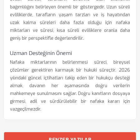
bağımlılığını belirleyen önemli bir göstergedir. Uzun süreli
evliliklerde, tarafların yaşam tarzları ve iş hayatından
uzak kalma süreleri daha fazla olduğu için nafaka
miktarları ve süresi, kısa süreli evliliklere oranla daha
geniş bir perspektifle değerlendirilir.
Uzman Desteğinin Önemi
Nafaka miktarlarının belirlenmesi süreci, bireysel
çözümler gerektiren karmaşık bir hukuki süreçtir. 2026
yılındaki güncel içtihatları takip eden bir hukukçu desteği
almak, davanın her aşamasında doğru verilerin
mahkemeye sunulmasını sağlar. Doğru kanıtların dosyaya
girmesi, adil ve sürdürülebilir bir nafaka kararı için
vazgeçilmezdir.
BENZER YAZILAR