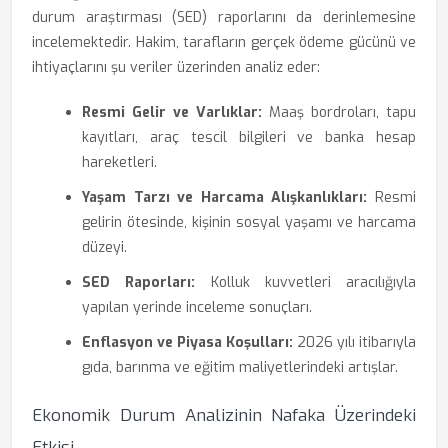
durum araştırması (SED) raporlarını da derinlemesine
incelemektedir. Hakim, tarafların gerçek ödeme gücünü ve
ihtiyaçlarını şu veriler üzerinden analiz eder:
Resmi Gelir ve Varlıklar:
Maaş bordroları, tapu
kayıtları, araç tescil bilgileri ve banka hesap
hareketleri.
Yaşam Tarzı ve Harcama Alışkanlıkları:
Resmi
gelirin ötesinde, kişinin sosyal yaşamı ve harcama
düzeyi.
SED Raporları:
Kolluk kuvvetleri aracılığıyla
yapılan yerinde inceleme sonuçları.
Enflasyon ve Piyasa Koşulları:
2026 yılı itibarıyla
gıda, barınma ve eğitim maliyetlerindeki artışlar.
Ekonomik Durum Analizinin Nafaka Üzerindeki
Etkisi